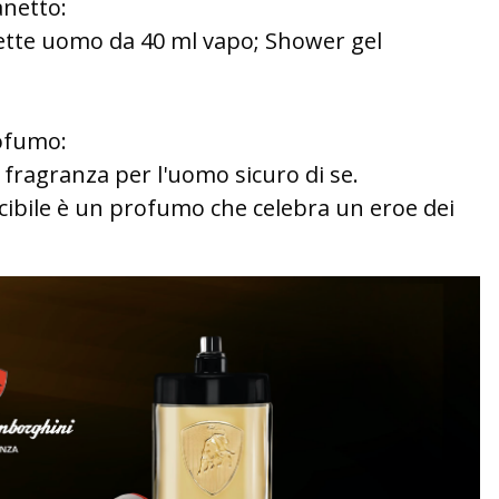
anetto:
ilette uomo da 40 ml vapo; Shower gel
rofumo:
a fragranza per l'uomo sicuro di se.
ncibile è un profumo che celebra un eroe dei