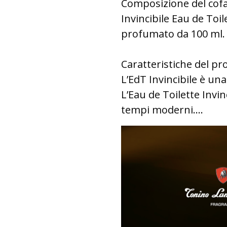
Composizione del cof
Invincibile Eau de To
profumato da 100 ml.
Caratteristiche del p
L’EdT Invincibile è un
L’Eau de Toilette Invi
tempi moderni....