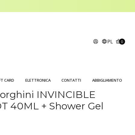
PL
0
FT CARD
ELETTRONICA
CONTATTI
ABBIGLIAMENTO
orghini INVINCIBLE
DT 40ML + Shower Gel