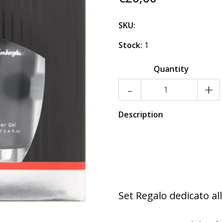
SKU:
Stock:
1
Quantity
-
+
Description
Set Regalo dedicato al