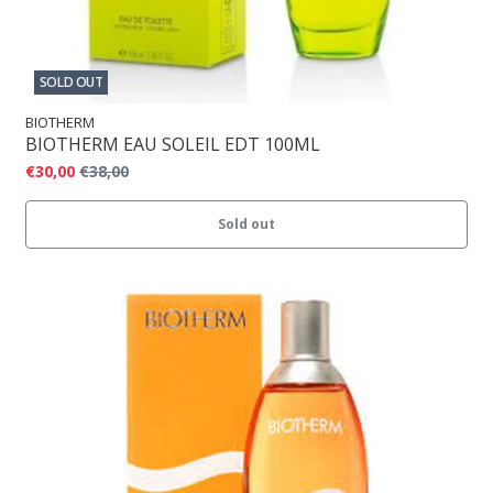
SOLD OUT
BIOTHERM
BIOTHERM EAU SOLEIL EDT 100ML
€30,00
€38,00
Sold out