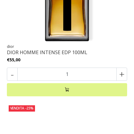
dior
DIOR HOMME INTENSE EDP 100ML
€55,00
-
+
VENDITA
-25%