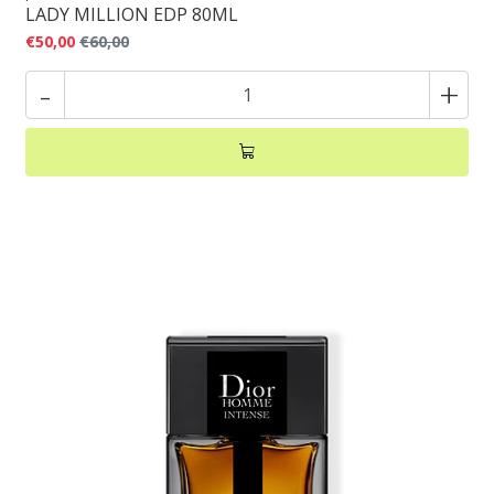
LADY MILLION EDP 80ML
€50,00
€60,00
-
+