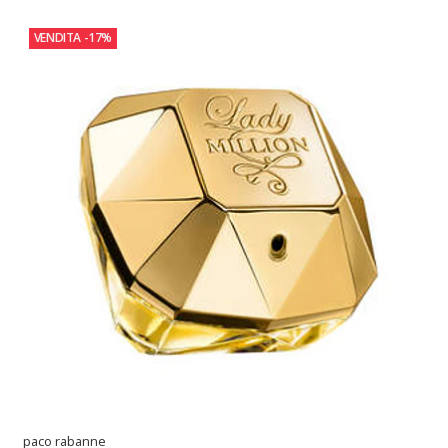
VENDITA
-17%
paco rabanne