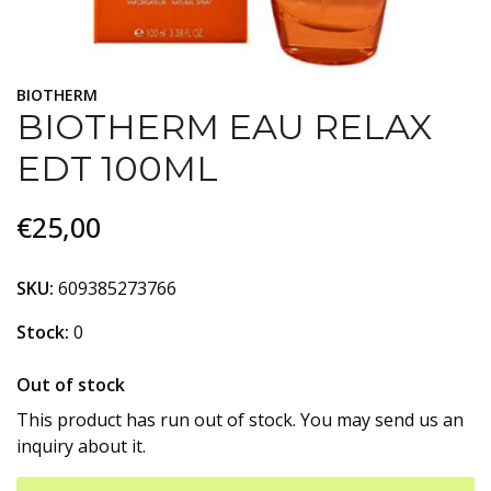
BIOTHERM
BIOTHERM EAU RELAX
EDT 100ML
€25,00
SKU:
609385273766
Stock:
0
Out of stock
This product has run out of stock. You may send us an
inquiry about it.