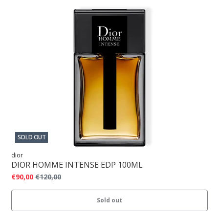
SOLD OUT
dior
DIOR HOMME INTENSE EDP 100ML
€90,00
€120,00
Sold out