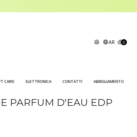
AR
0
FT CARD
ELETTRONICA
CONTATTI
ABBIGLIAMENTO
E PARFUM D'EAU EDP