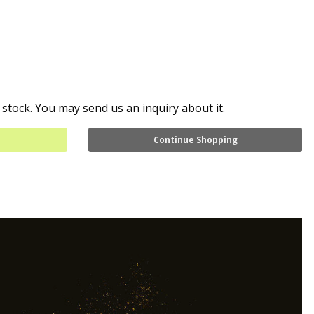
 stock. You may send us an inquiry about it.
Continue Shopping