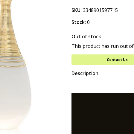
SKU:
3348901597715
Stock:
0
Out of stock
This product has run out of
Contact Us
Description