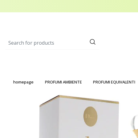
homepage
PROFUMI AMBIENTE
PROFUMI EQUIVALENTI