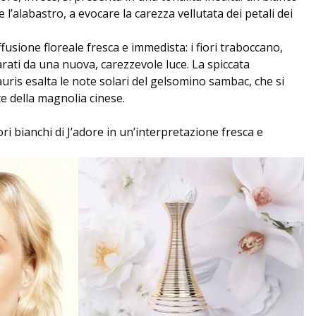
’alabastro, a evocare la carezza vellutata dei petali dei
fusione floreale fresca e immedista: i fiori traboccano,
arati da una nuova, carezzevole luce. La spiccata
auris esalta le note solari del gelsomino sambac, che si
e della magnolia cinese.
ri bianchi di J’adore in un’interpretazione fresca e