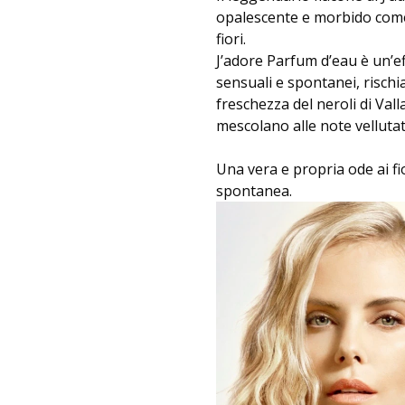
opalescente e morbido come l
fiori.
J’adore Parfum d’eau è un’ef
sensuali e spontanei, rischi
freschezza del neroli di Vall
mescolano alle note vellutat
Una vera e propria ode ai fio
spontanea.