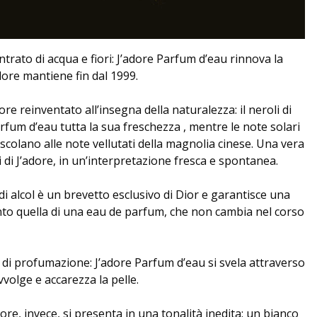
rato di acqua e fiori: J’adore Parfum d’eau rinnova la
dore mantiene fin dal 1999.
ore reinventato all’insegna della naturalezza: il neroli di
arfum d’eau tutta la sua freschezza , mentre le note solari
colano alle note vellutati della magnolia cinese. Una vera
i di J’adore, in un’interpretazione fresca e spontanea.
i alcol è un brevetto esclusivo di Dior e garantisce una
to quella di una eau de parfum, che non cambia nel corso
 di profumazione: J’adore Parfum d’eau si svela attraverso
volge e accarezza la pelle.
dore, invece, si presenta in una tonalità inedita: un bianco