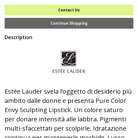
Contact Us
Continue Shopping
Description
Estée Lauder svela l’oggetto di desiderio più
ambito dalle donne e presenta Pure Color
Envy Sculpting Lipstick. Un colore saturo
per donare intensità alle labbra. Pigmenti
multi-sfaccettati per scolpirle. Idratazione
continua per mantenerle morbide. Lusso