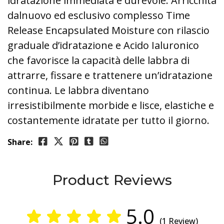
idratazione immediata e durevole. Arricchita
dalnuovo ed esclusivo complesso Time
Release Encapsulated Moisture con rilascio
graduale d’idratazione e Acido Ialuronico
che favorisce la capacità delle labbra di
attrarre, fissare e trattenere un’idratazione
continua. Le labbra diventano
irresistibilmente morbide e lisce, elastiche e
costantemente idratate per tutto il giorno.
Share:
Product Reviews
5.0
(1 Review)