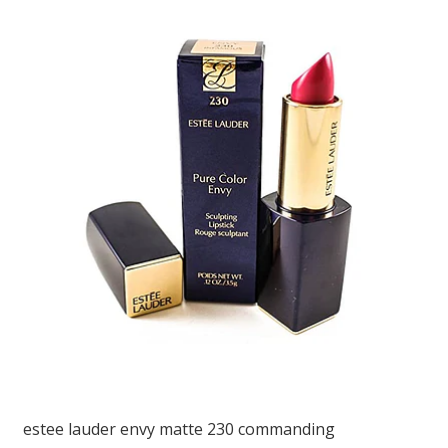
estee lauder envy matte 230 commanding