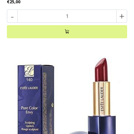
€25,00
-
+