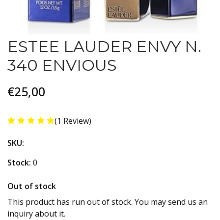
ESTEE LAUDER ENVY N.
340 ENVIOUS
€25,00
(1 Review)
SKU:
Stock:
0
Out of stock
This product has run out of stock. You may send us an
inquiry about it.