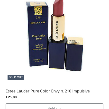
SOLD OUT
Estee Lauder Pure Color Envy n. 210 Impulsive
€25,00
Sold out