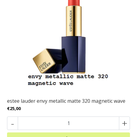
estee lauder envy metallic matte 320 magnetic wave
€25,00
-
+