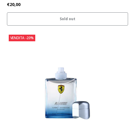
€20,00
Sold out
VENDITA
-20%