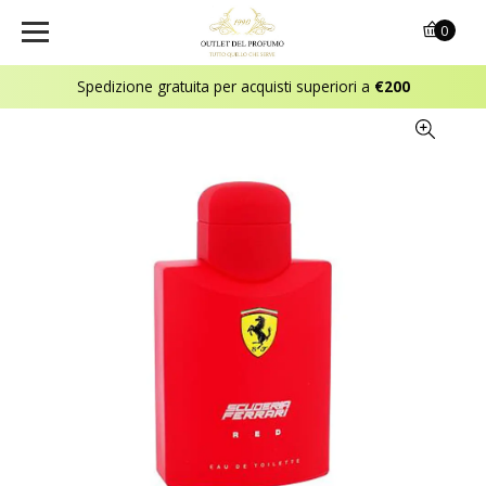
0
Spedizione gratuita per acquisti superiori a
€200