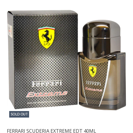
SOLD OUT
FERRARI SCUDERIA EXTREME EDT 40ML