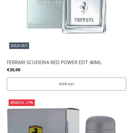
SOLD OUT
FERRARI SCUDERIA RED POWER EDT 40ML
€20,00
Sold out
VENDITA
-27%