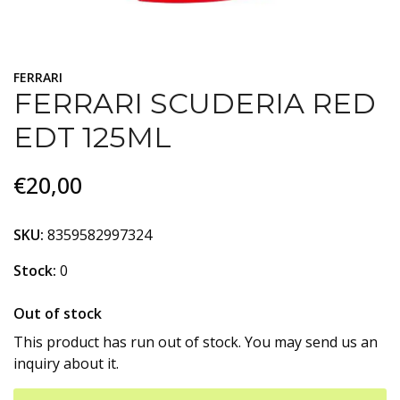
FERRARI
FERRARI SCUDERIA RED
EDT 125ML
€20,00
SKU:
8359582997324
Stock:
0
Out of stock
This product has run out of stock. You may send us an
inquiry about it.