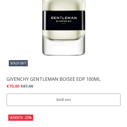
SOLD OUT
GIVENCHY GENTLEMAN BOISEE EDP 100ML
€70,00
€87,00
Sold out
VENDITA
-25%