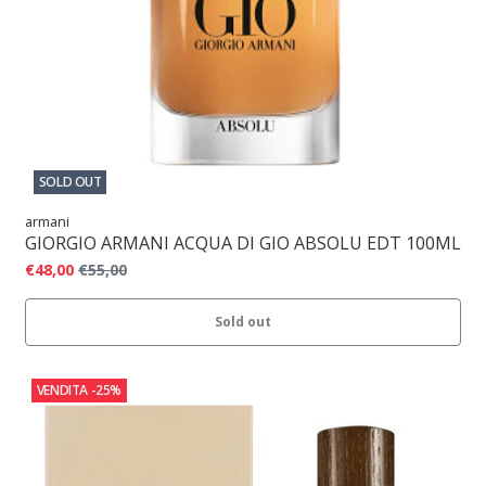
SOLD OUT
armani
GIORGIO ARMANI ACQUA DI GIO ABSOLU EDT 100ML
€48,00
€55,00
Sold out
VENDITA
-25%