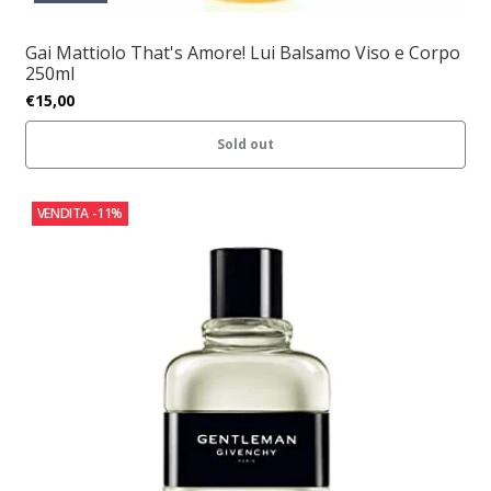
Gai Mattiolo That's Amore! Lui Balsamo Viso e Corpo
250ml
€15,00
Sold out
VENDITA
-11%