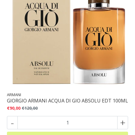
ARMANI
GIORGIO ARMANI ACQUA DI GIO ABSOLU EDT 100ML
€90,00
€120,00
-
+