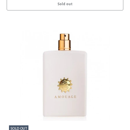
Sold out
SOLD OUT