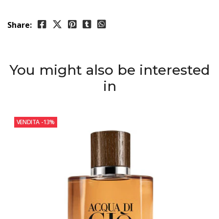
Share:
You might also be interested
in
VENDITA
-13%