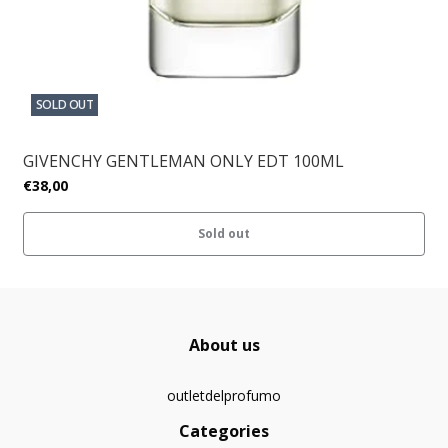
SOLD OUT
GIVENCHY GENTLEMAN ONLY EDT 100ML
€38,00
Sold out
About us
outletdelprofumo
Categories