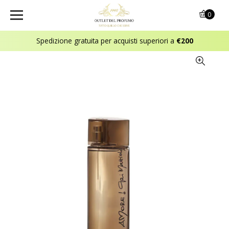
0
Spedizione gratuita per acquisti superiori a
€200