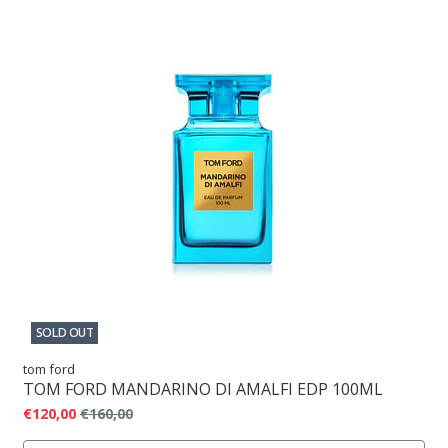
SOLD OUT
tom ford
TOM FORD MANDARINO DI AMALFI EDP 100ML
€120,00
€160,00