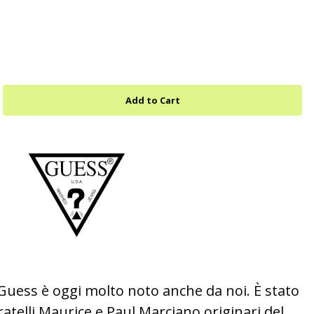
Guess è oggi molto noto anche da noi. È stato
ratelli Maurice e Paul Marciano originari del