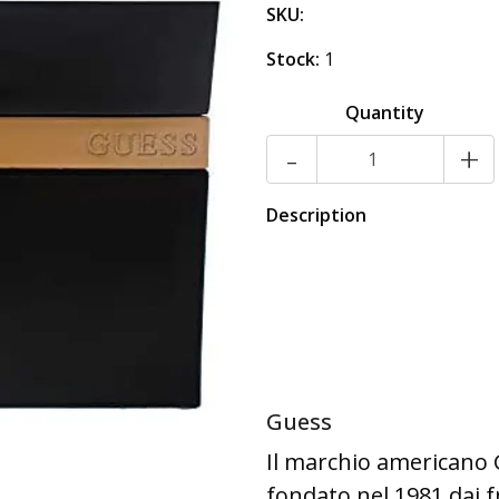
SKU:
Stock:
1
Quantity
-
+
Description
Guess
Il marchio americano 
fondato nel 1981 dai f