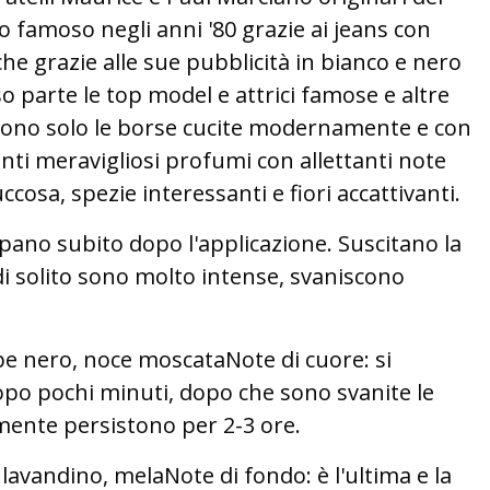
 famoso negli anni '80 grazie ai jeans con
he grazie alle sue pubblicità in bianco e nero
o parte le top model e attrici famose e altre
sono solo le borse cucite modernamente e con
ti meravigliosi profumi con allettanti note
uccosa, spezie interessanti e fiori accattivanti.
uppano subito dopo l'applicazione. Suscitano la
i solito sono molto intense, svaniscono
 nero, noce moscataNote di cuore: si
opo pochi minuti, dopo che sono svanite le
mente persistono per 2-3 ore.
, lavandino, melaNote di fondo: è l'ultima e la