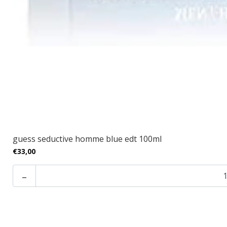
guess seductive homme blue edt 100ml
€33,00
-