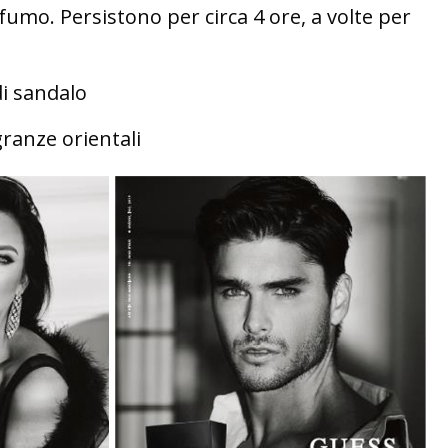
fumo. Persistono per circa 4 ore, a volte per
i sandalo
granze orientali