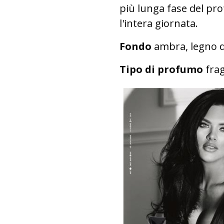
più lunga fase del pro
l'intera giornata.
Fondo
ambra, legno d
Tipo di profumo
fra