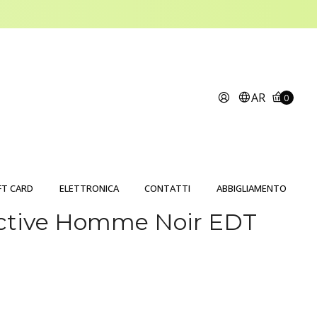
AR
0
FT CARD
ELETTRONICA
CONTATTI
ABBIGLIAMENTO
ctive Homme Noir EDT