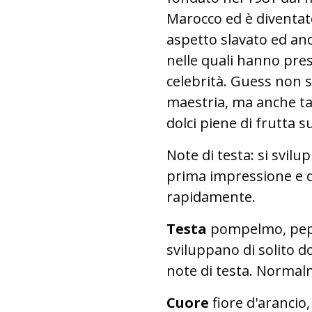
Marocco ed è diventato
aspetto slavato ed anc
nelle quali hanno pres
celebrità. Guess non 
maestria, ma anche tan
dolci piene di frutta s
Note di testa: si svil
prima impressione e d
rapidamente.
Testa
pompelmo, pepe
sviluppano di solito d
note di testa. Normal
Cuore
fiore d'arancio