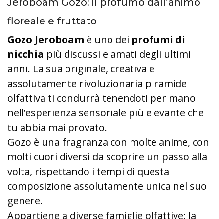
Jeroboam Gozo: il profumo dall’animo
floreale e fruttato
Gozo Jeroboam
è uno dei
profumi di
nicchia
più discussi e amati degli ultimi
anni. La sua originale, creativa e
assolutamente rivoluzionaria piramide
olfattiva ti condurrà tenendoti per mano
nell’esperienza sensoriale più elevante che
tu abbia mai provato.
Gozo è una fragranza con molte anime, con
molti cuori diversi da scoprire un passo alla
volta, rispettando i tempi di questa
composizione assolutamente unica nel suo
genere.
Appartiene a diverse famiglie olfattive: la