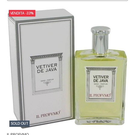
VENDITA
-33%
SOLD OUT
IL PROFVMO