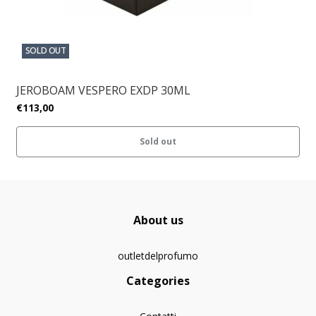
SOLD OUT
JEROBOAM VESPERO EXDP 30ML
€113,00
Sold out
About us
outletdelprofumo
Categories