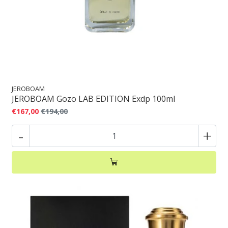
JEROBOAM
JEROBOAM Gozo LAB EDITION Exdp 100ml
€167,00
€194,00
-
+