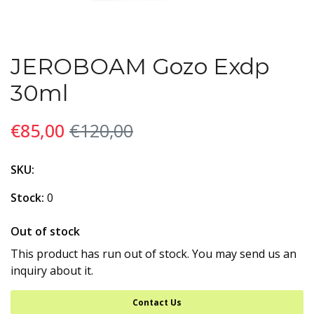
JEROBOAM Gozo Exdp
30ml
€85,00
€120,00
SKU:
Stock:
0
Out of stock
This product has run out of stock. You may send us an
inquiry about it.
Contact Us