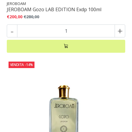
JEROBOAM
JEROBOAM Gozo LAB EDITION Exdp 100ml
€200,00
€280,00
-
+
VENDITA
-14%