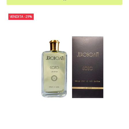
VENDITA
-29%