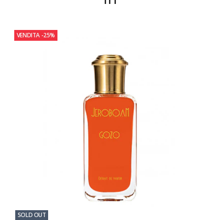
VENDITA
-25%
SOLD OUT