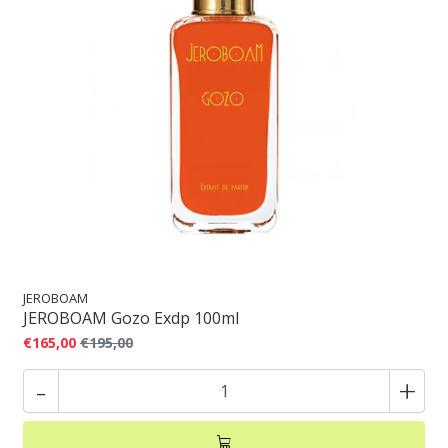
JEROBOAM
JEROBOAM Gozo Exdp 100ml
€165,00
€195,00
-
+