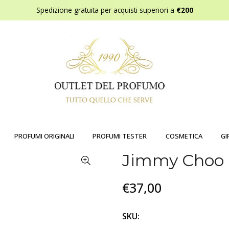
Spedizione gratuita per acquisti superiori a
€200
PROFUMI ORIGINALI
PROFUMI TESTER
COSMETICA
GI
Jimmy Choo
€37,00
SKU: