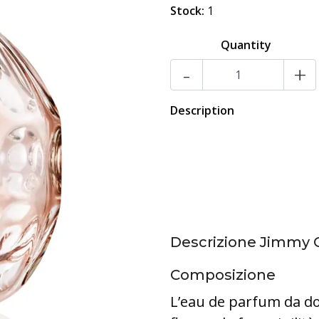
Stock:
1
Quantity
-
+
Description
Descrizione Jimmy
Composizione
L’eau de parfum da d