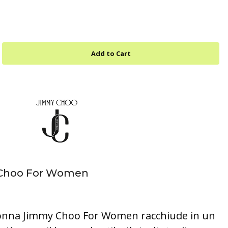
 Choo For Women
onna Jimmy Choo For Women racchiude in un