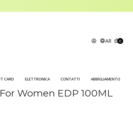
AR
0
FT CARD
ELETTRONICA
CONTATTI
ABBIGLIAMENTO
 For Women EDP 100ML