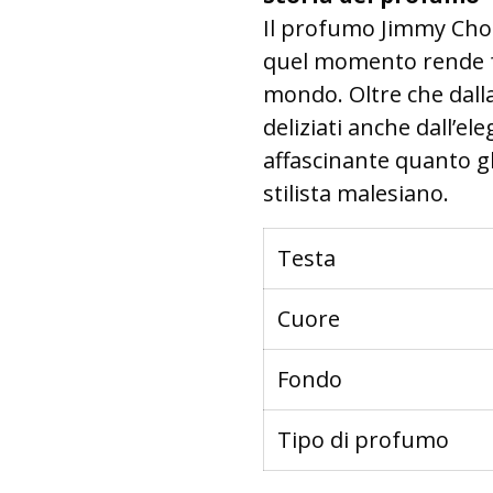
Il profumo Jimmy Choo
quel momento rende feli
mondo. Oltre che dalla
deliziati anche dall’el
affascinante quanto gli
stilista malesiano.
Testa
Cuore
Fondo
Tipo di profumo