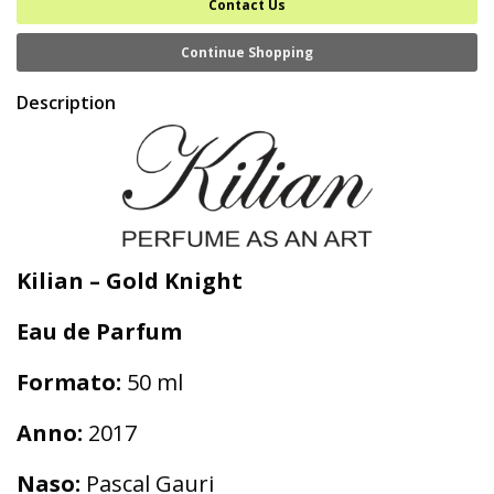
Contact Us
Continue Shopping
Description
Kilian – Gold Knight
Eau de Parfum
Formato:
50 ml
Anno:
2017
Naso:
Pascal Gauri