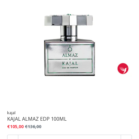
kajal
KAJAL ALMAZ EDP 100ML
€105,00
€136,00