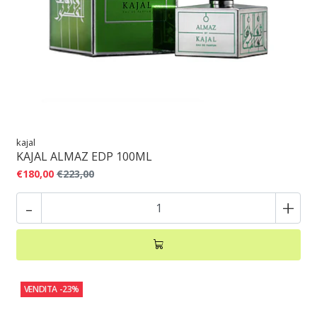
kajal
KAJAL ALMAZ EDP 100ML
€180,00
€223,00
-
+
VENDITA
-23%