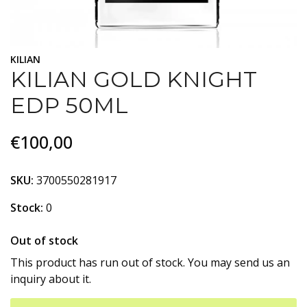
KILIAN
KILIAN GOLD KNIGHT
EDP 50ML
€100,00
SKU:
3700550281917
Stock:
0
Out of stock
This product has run out of stock. You may send us an
inquiry about it.