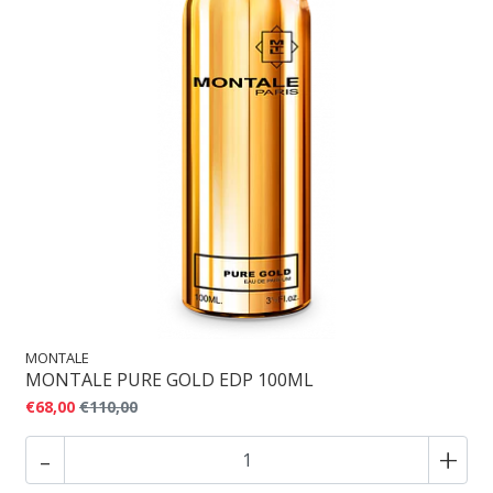
MONTALE
MONTALE PURE GOLD EDP 100ML
€68,00
€110,00
-
+