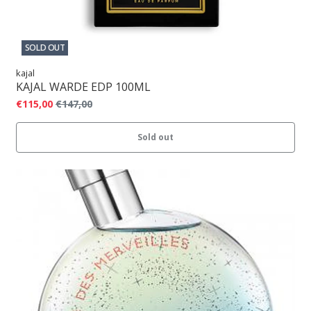
SOLD OUT
kajal
KAJAL WARDE EDP 100ML
€115,00
€147,00
Sold out