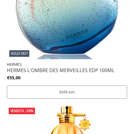
SOLD OUT
HERMES
HERMES L'OMBRE DES MERVEILLES EDP 100ML
€55,00
Sold out
VENDITA
-38%