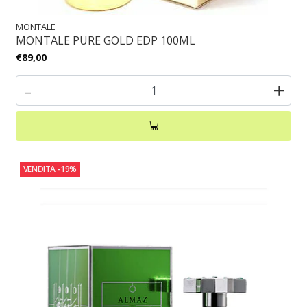
MONTALE
MONTALE PURE GOLD EDP 100ML
€89,00
-
+
VENDITA
-19%