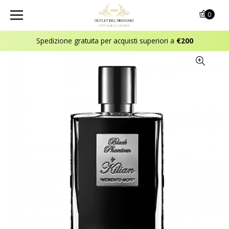
0
Spedizione gratuita per acquisti superiori a
€200