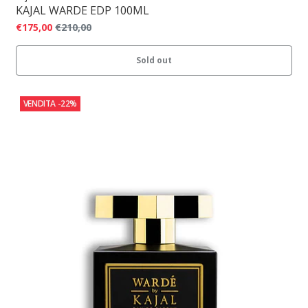
KAJAL WARDE EDP 100ML
€175,00
€210,00
Sold out
VENDITA
-22%