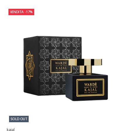
VENDITA
-17%
SOLD OUT
kajal