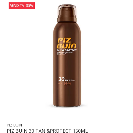
VENDITA
-35%
PIZ BUIN
PIZ BUIN 30 TAN &PROTECT 150ML