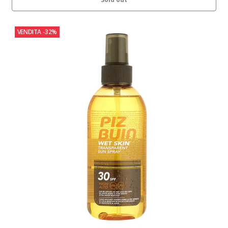
VENDITA
-32%