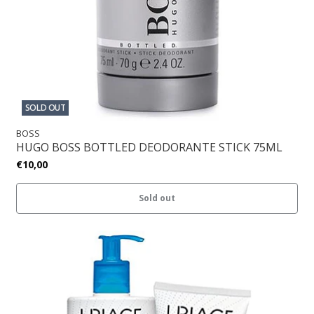
SOLD OUT
BOSS
HUGO BOSS BOTTLED DEODORANTE STICK 75ML
€10,00
Sold out