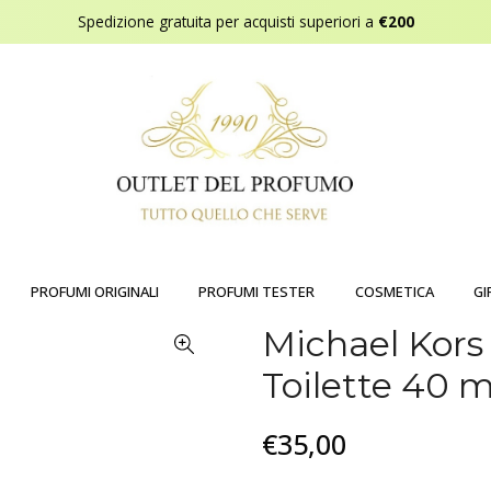
Spedizione gratuita per acquisti superiori a
€200
PROFUMI ORIGINALI
PROFUMI TESTER
COSMETICA
GI
Michael Kors
Toilette 40 m
€35,00