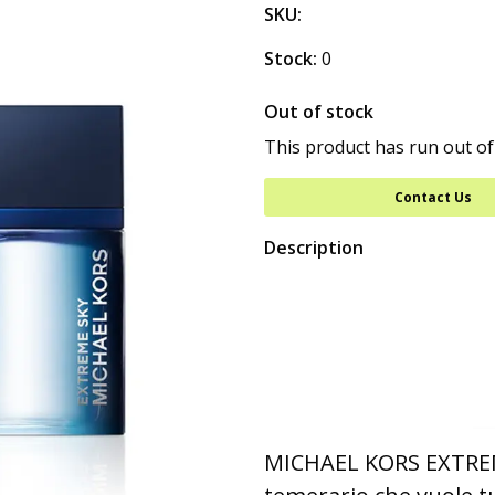
SKU:
Stock:
0
Out of stock
This product has run out of
Contact Us
Description
MICHAEL KORS EXTREME