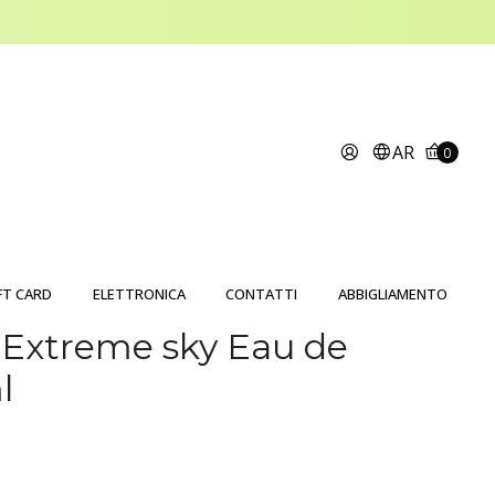
AR
0
FT CARD
ELETTRONICA
CONTATTI
ABBIGLIAMENTO
 Extreme sky Eau de
l