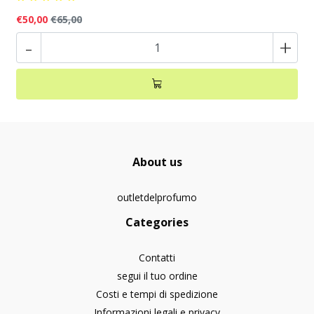
€50,00
€65,00
-
+
About us
outletdelprofumo
Categories
Contatti
segui il tuo ordine
Costi e tempi di spedizione
Informazioni legali e privacy