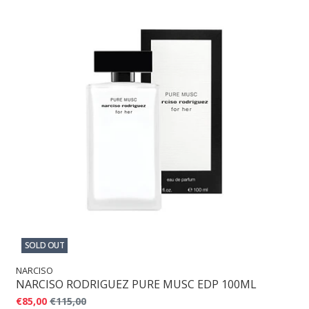
SOLD OUT
NARCISO
NARCISO RODRIGUEZ PURE MUSC EDP 100ML
€85,00
€115,00