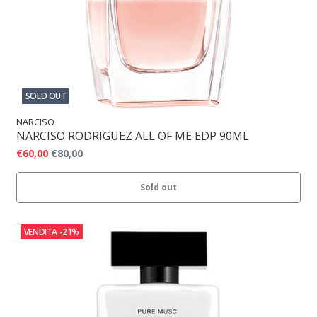
SOLD OUT
NARCISO
NARCISO RODRIGUEZ ALL OF ME EDP 90ML
€60,00
€80,00
Sold out
VENDITA
-21%