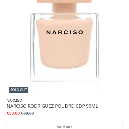
SOLD OUT
NARCISO
NARCISO RODRIGUEZ POUDRE' EDP 90ML
€53,00
€68,00
Sold out