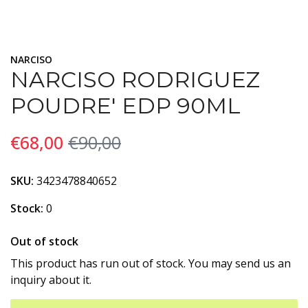
NARCISO
NARCISO RODRIGUEZ
POUDRE' EDP 90ML
€68,00
€90,00
SKU:
3423478840652
Stock:
0
Out of stock
This product has run out of stock. You may send us an
inquiry about it.