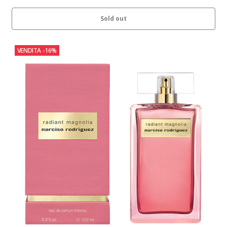
Sold out
VENDITA
-16%