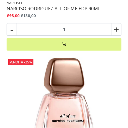
NARCISO
NARCISO RODRIGUEZ ALL OF ME EDP 90ML
€98,00
€130,00
-
+
VENDITA
-25%