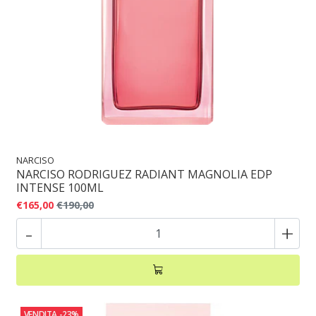
NARCISO
NARCISO RODRIGUEZ RADIANT MAGNOLIA EDP
INTENSE 100ML
€165,00
€190,00
-
+
VENDITA
-23%