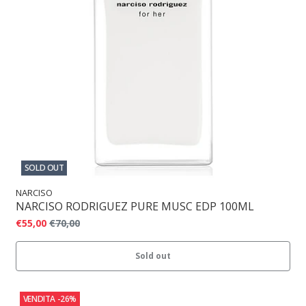
SOLD OUT
NARCISO
NARCISO RODRIGUEZ PURE MUSC EDP 100ML
€55,00
€70,00
Sold out
VENDITA
-26%