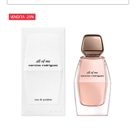
VENDITA
-25%