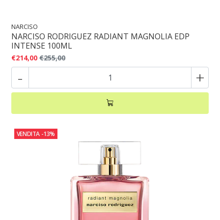
NARCISO
NARCISO RODRIGUEZ RADIANT MAGNOLIA EDP
INTENSE 100ML
€214,00
€255,00
-
+
VENDITA
-13%