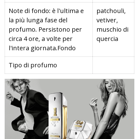
Note di fondo: è l'ultima e
patchouli,
la più lunga fase del
vetiver,
profumo. Persistono per
muschio di
circa 4 ore, a volte per
quercia
l'intera giornata.Fondo
Tipo di profumo