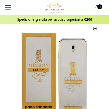
0
Spedizione gratuita per acquisti superiori a
€200