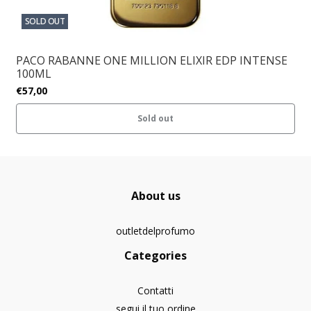
SOLD OUT
PACO RABANNE ONE MILLION ELIXIR EDP INTENSE
100ML
€57,00
Sold out
About us
outletdelprofumo
Categories
Contatti
segui il tuo ordine