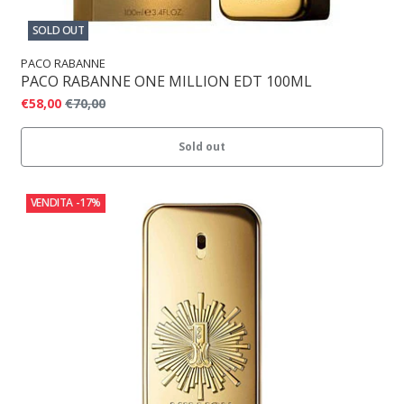
SOLD OUT
PACO RABANNE
PACO RABANNE ONE MILLION EDT 100ML
€58,00
€70,00
Sold out
VENDITA
-17%