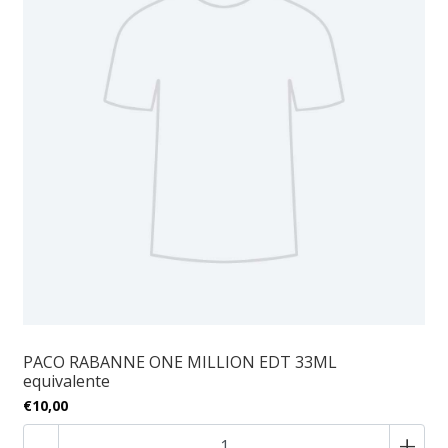
PACO RABANNE ONE MILLION EDT 33ML
equivalente
€10,00
-
+