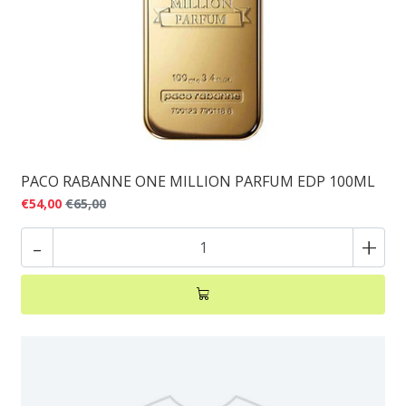
PACO RABANNE ONE MILLION PARFUM EDP 100ML
€54,00
€65,00
-
+