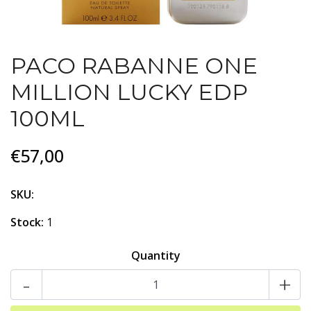
PACO RABANNE ONE
MILLION LUCKY EDP
100ML
€57,00
SKU:
Stock:
1
Quantity
-
+