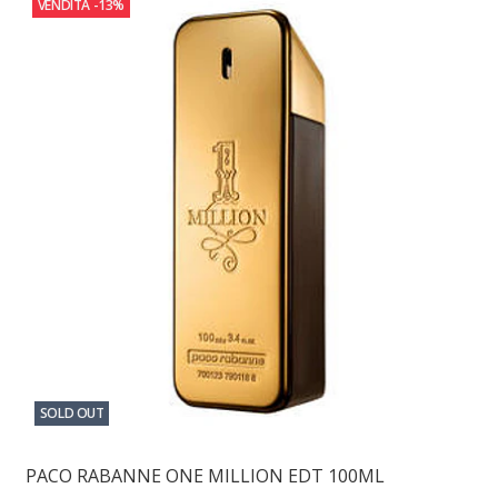
VENDITA
-13%
SOLD OUT
PACO RABANNE ONE MILLION EDT 100ML