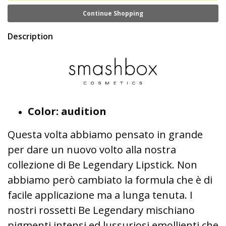
Continue Shopping
Description
Color: audition
Questa volta abbiamo pensato in grande
per dare un nuovo volto alla nostra
collezione di Be Legendary Lipstick. Non
abbiamo però cambiato la formula che è di
facile applicazione ma a lunga tenuta. I
nostri rossetti Be Legendary mischiano
pigmenti intensi ed lussuriosi emollienti che