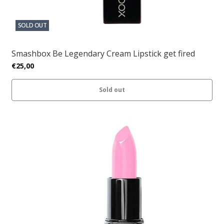
SOLD OUT
Smashbox Be Legendary Cream Lipstick get fired
€25,00
Sold out