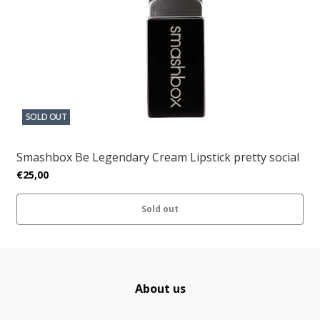
SOLD OUT
Smashbox Be Legendary Cream Lipstick pretty social
€25,00
Sold out
About us