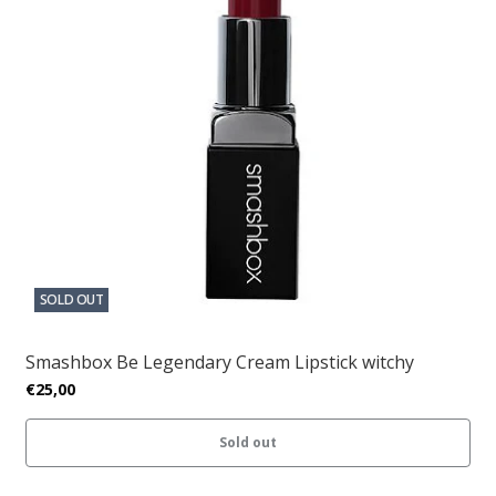
SOLD OUT
Smashbox Be Legendary Cream Lipstick witchy
€25,00
Sold out