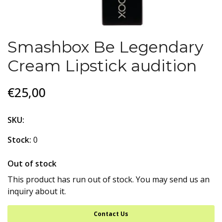
Smashbox Be Legendary
Cream Lipstick audition
€25,00
SKU:
Stock:
0
Out of stock
This product has run out of stock. You may send us an
inquiry about it.
Contact Us