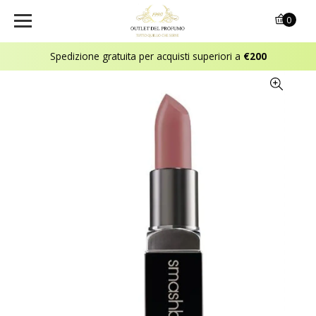
0
Spedizione gratuita per acquisti superiori a
€200