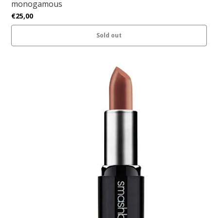
monogamous
€25,00
Sold out