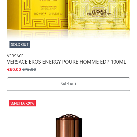
SOLD OUT
VERSACE
VERSACE EROS ENERGY POURE HOMME EDP 100ML
€60,00
€75,00
Sold out
VENDITA
-20%