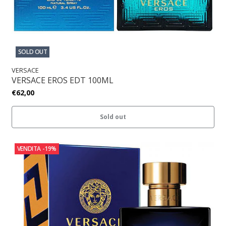
SOLD OUT
VERSACE
VERSACE EROS EDT 100ML
€62,00
Sold out
VENDITA
-19%