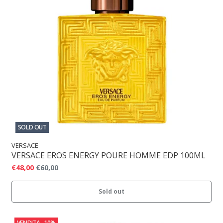
SOLD OUT
VERSACE
VERSACE EROS ENERGY POURE HOMME EDP 100ML
€48,00
€60,00
Sold out
VENDITA
-10%