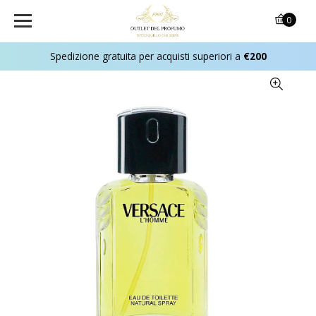
0
Spedizione gratuita per acquisti superiori a
€200