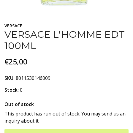
VERSACE
VERSACE L'HOMME EDT
100ML
€25,00
SKU:
8011530146009
Stock:
0
Out of stock
This product has run out of stock. You may send us an
inquiry about it.