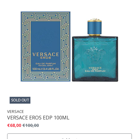
SOLD OUT
VERSACE
VERSACE EROS EDP 100ML
€68,00
€100,00