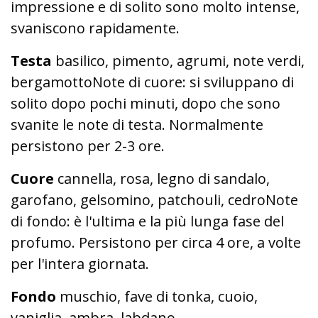
impressione e di solito sono molto intense,
svaniscono rapidamente.
Testa
basilico, pimento, agrumi, note verdi,
bergamottoNote di cuore: si sviluppano di
solito dopo pochi minuti, dopo che sono
svanite le note di testa. Normalmente
persistono per 2-3 ore.
Cuore
cannella, rosa, legno di sandalo,
garofano, gelsomino, patchouli, cedroNote
di fondo: è l'ultima e la più lunga fase del
profumo. Persistono per circa 4 ore, a volte
per l'intera giornata.
Fondo
muschio, fave di tonka, cuoio,
vaniglia, ambra, labdano