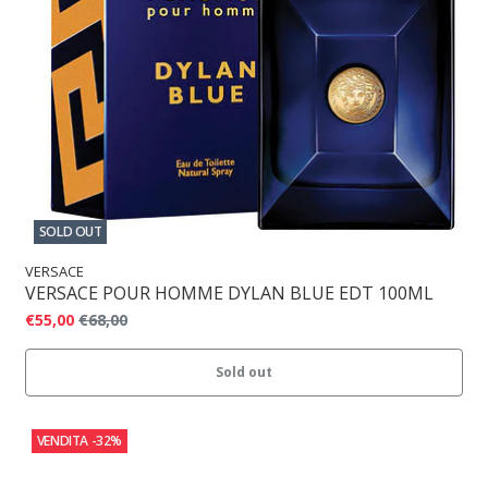
SOLD OUT
VERSACE
VERSACE POUR HOMME DYLAN BLUE EDT 100ML
€55,00
€68,00
Sold out
VENDITA
-32%