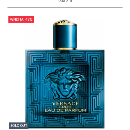
Sold out
VENDITA
-18%
SOLD OUT