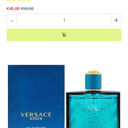
€45,00
€50,00
-
+