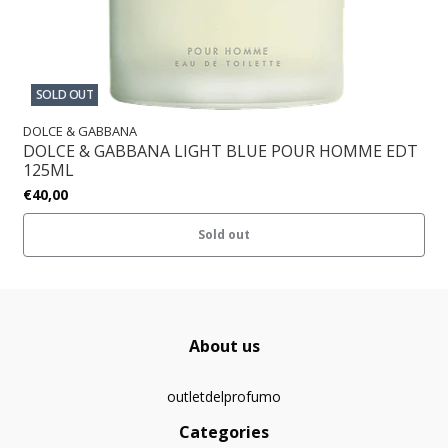
SOLD OUT
DOLCE & GABBANA
DOLCE & GABBANA LIGHT BLUE POUR HOMME EDT
125ML
€40,00
Sold out
About us
outletdelprofumo
Categories