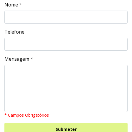
Nome
*
Telefone
Mensagem
*
* Campos Obrigatórios