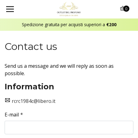
0
Spedizione gratuita per acquisti superiori a
€200
Contact us
Send us a message and we will reply as soon as
possible.
Information
rcrc1984c@libero.it
E-mail
*