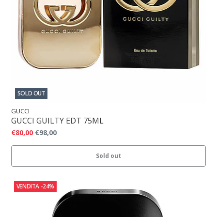
SOLD OUT
GUCCI
GUCCI GUILTY EDT 75ML
€80,00
€98,00
Sold out
VENDITA
-24%