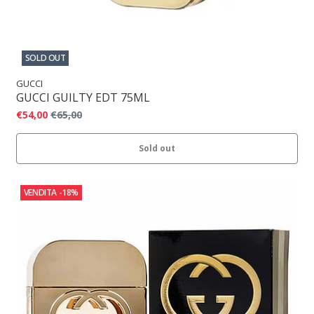
SOLD OUT
GUCCI
GUCCI GUILTY EDT 75ML
€54,00
€65,00
Sold out
VENDITA
-18%