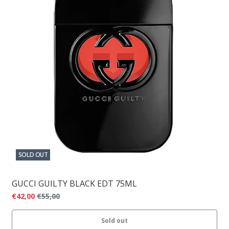
SOLD OUT
GUCCI GUILTY BLACK EDT 75ML
€42,00
€55,00
Sold out