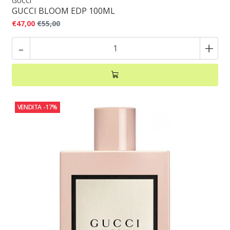
GUCCI
GUCCI BLOOM EDP 100ML
€47,00
€55,00
-
+
VENDITA
-17%