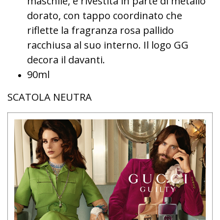
maschile, è rivestita in parte di metallo
dorato, con tappo coordinato che
riflette la fragranza rosa pallido
racchiusa al suo interno. Il logo GG
decora il davanti.
90ml
SCATOLA NEUTRA