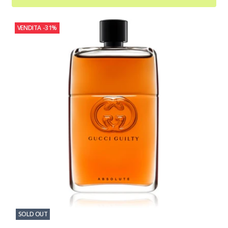
VENDITA
-31%
SOLD OUT