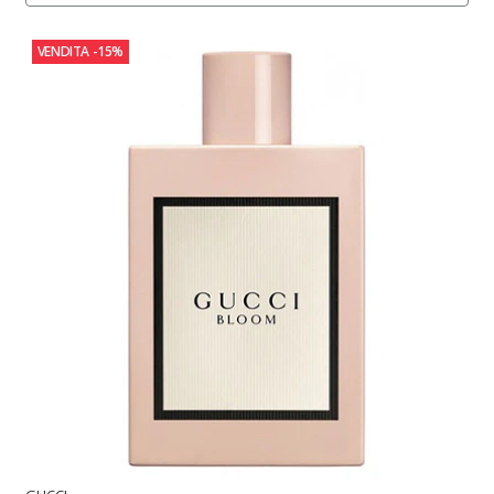
VENDITA
-15%