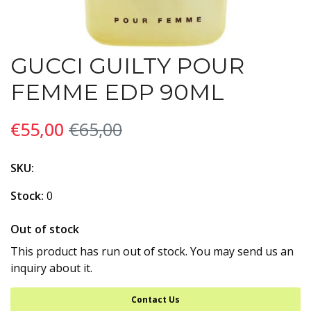
GUCCI GUILTY POUR
FEMME EDP 90ML
€55,00
€65,00
SKU:
Stock:
0
Out of stock
This product has run out of stock. You may send us an
inquiry about it.
Contact Us