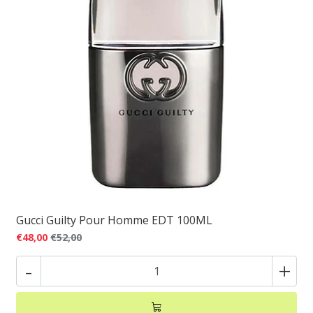
Gucci Guilty Pour Homme EDT 100ML
€48,00
€52,00
-
+