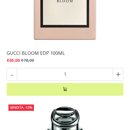
GUCCI BLOOM EDP 100ML
€65,00
€78,00
-
+
VENDITA
-13%