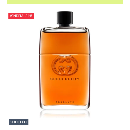
VENDITA
-31%
SOLD OUT