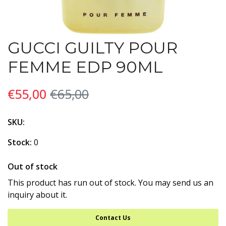
GUCCI GUILTY POUR
FEMME EDP 90ML
€55,00
€65,00
SKU:
Stock:
0
Out of stock
This product has run out of stock. You may send us an
inquiry about it.
Contact Us