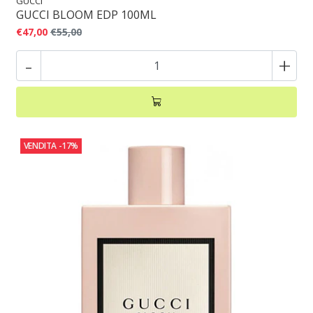
GUCCI
GUCCI BLOOM EDP 100ML
€47,00
€55,00
-
+
VENDITA
-17%