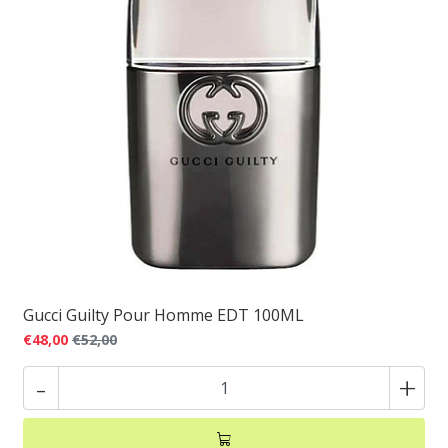
Gucci Guilty Pour Homme EDT 100ML
€48,00
€52,00
-
+