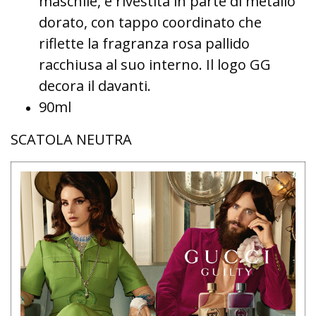
maschile, è rivestita in parte di metallo
dorato, con tappo coordinato che
riflette la fragranza rosa pallido
racchiusa al suo interno. Il logo GG
decora il davanti.
90ml
SCATOLA NEUTRA