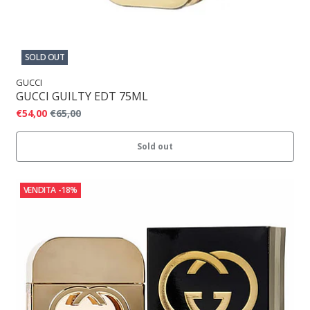
SOLD OUT
GUCCI
GUCCI GUILTY EDT 75ML
€54,00
€65,00
Sold out
VENDITA
-18%