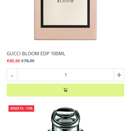
GUCCI BLOOM EDP 100ML
€65,00
€78,00
-
+
VENDITA
-13%