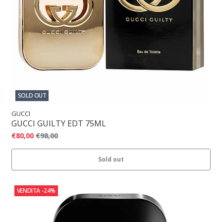
SOLD OUT
GUCCI
GUCCI GUILTY EDT 75ML
€80,00
€98,00
Sold out
VENDITA
-24%