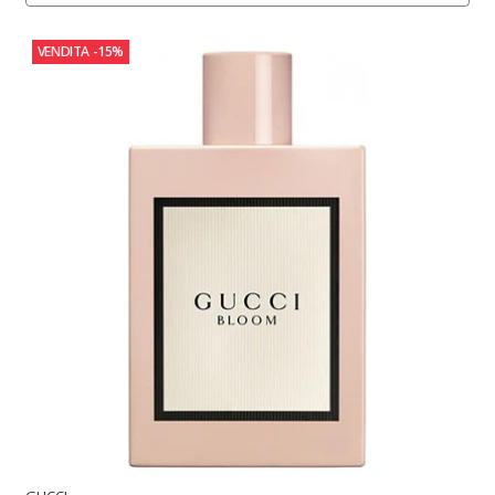
VENDITA
-15%