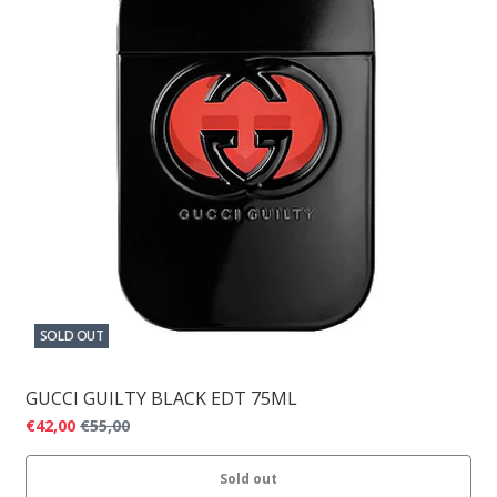
SOLD OUT
GUCCI GUILTY BLACK EDT 75ML
€42,00
€55,00
Sold out