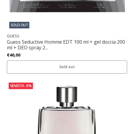
SOLD OUT
GUESS
Guess Seductive Homme EDT 100 ml + gel doccia 200
ml + DEO spray 2...
€40,00
Sold out
VENDITA
-8%