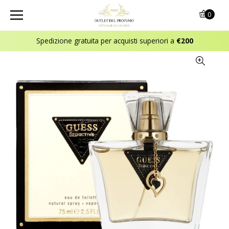
0
Spedizione gratuita per acquisti superiori a
€200