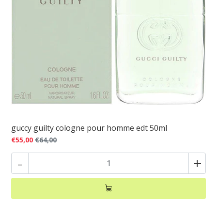
guccy guilty cologne pour homme edt 50ml
€55,00
€64,00
-
+