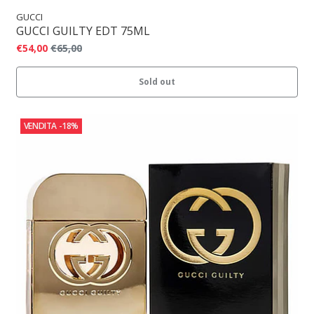
GUCCI
GUCCI GUILTY EDT 75ML
€54,00
€65,00
Sold out
VENDITA
-18%