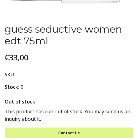
guess seductive women
edt 75ml
€33,00
SKU:
Stock:
0
Out of stock
This product has run out of stock. You may send us an
inquiry about it.
Contact Us