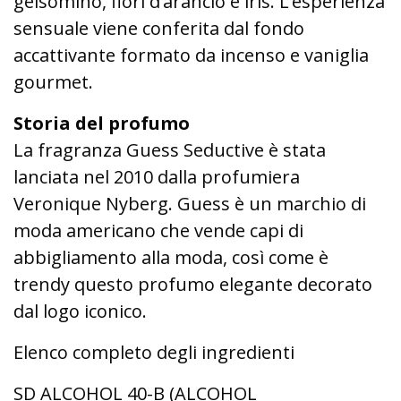
gelsomino, fiori d’arancio e iris. L’esperienza
sensuale viene conferita dal fondo
accattivante formato da incenso e vaniglia
gourmet.
Storia del profumo
La fragranza Guess Seductive è stata
lanciata nel 2010 dalla profumiera
Veronique Nyberg. Guess è un marchio di
moda americano che vende capi di
abbigliamento alla moda, così come è
trendy questo profumo elegante decorato
dal logo iconico.
Elenco completo degli ingredienti
SD ALCOHOL 40-B (ALCOHOL