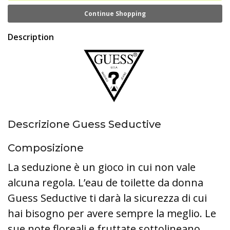
Continue Shopping
Description
Descrizione Guess Seductive
Composizione
La seduzione è un gioco in cui non vale
alcuna regola. L’eau de toilette da donna
Guess Seductive ti darà la sicurezza di cui
hai bisogno per avere sempre la meglio. Le
sue note floreali e fruttate sottolineano