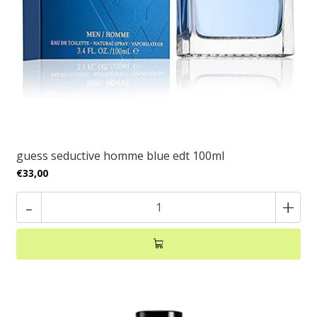
guess seductive homme blue edt 100ml
€33,00
-
+