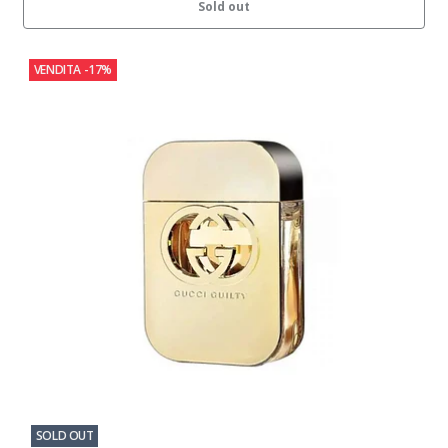
Sold out
VENDITA
-17%
SOLD OUT