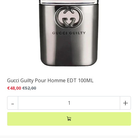
Gucci Guilty Pour Homme EDT 100ML
€48,00
€52,00
-
+