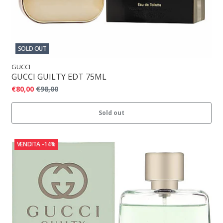
SOLD OUT
GUCCI
GUCCI GUILTY EDT 75ML
€80,00
€98,00
Sold out
VENDITA
-14%