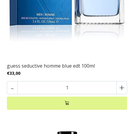
guess seductive homme blue edt 100ml
€33,00
-
+