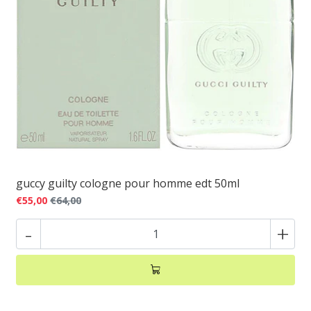
guccy guilty cologne pour homme edt 50ml
€55,00
€64,00
-
+