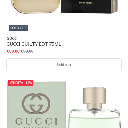
SOLD OUT
GUCCI
GUCCI GUILTY EDT 75ML
€80,00
€98,00
Sold out
VENDITA
-14%