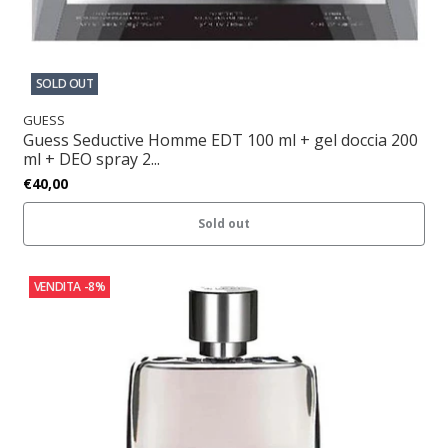
SOLD OUT
GUESS
Guess Seductive Homme EDT 100 ml + gel doccia 200
ml + DEO spray 2...
€40,00
Sold out
VENDITA
-8%