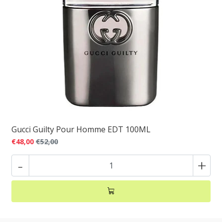
Gucci Guilty Pour Homme EDT 100ML
€48,00
€52,00
-
+