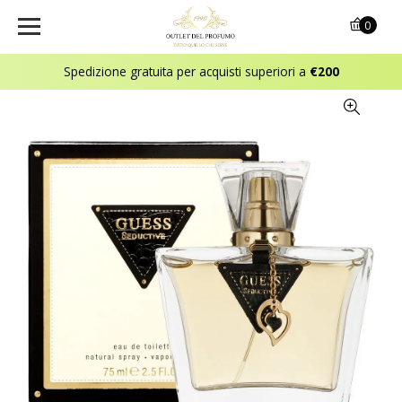
0
Spedizione gratuita per acquisti superiori a
€200