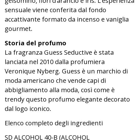
gelsomino, fiori d’arancio e iris. L’esperienza
sensuale viene conferita dal fondo
accattivante formato da incenso e vaniglia
gourmet.
Storia del profumo
La fragranza Guess Seductive è stata
lanciata nel 2010 dalla profumiera
Veronique Nyberg. Guess è un marchio di
moda americano che vende capi di
abbigliamento alla moda, così come è
trendy questo profumo elegante decorato
dal logo iconico.
Elenco completo degli ingredienti
SD ALCOHOL 40-B (ALCOHOL