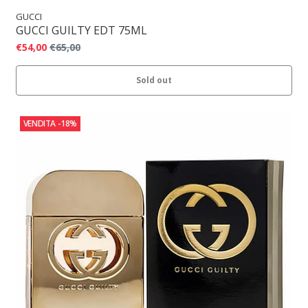
GUCCI
GUCCI GUILTY EDT 75ML
€54,00
€65,00
Sold out
VENDITA
-18%