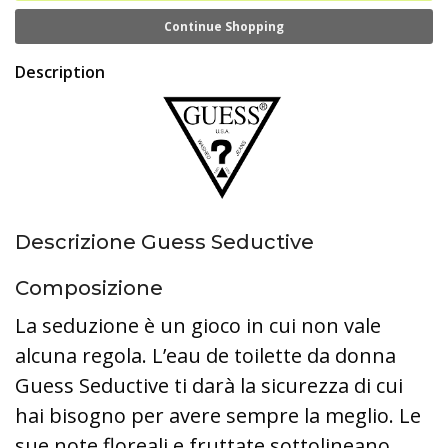
Continue Shopping
Description
Descrizione Guess Seductive
Composizione
La seduzione è un gioco in cui non vale
alcuna regola. L’eau de toilette da donna
Guess Seductive ti darà la sicurezza di cui
hai bisogno per avere sempre la meglio. Le
sue note floreali e fruttate sottolineano