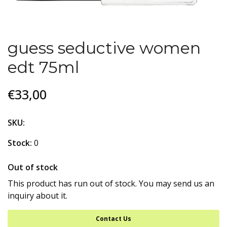
guess seductive women
edt 75ml
€33,00
SKU:
Stock:
0
Out of stock
This product has run out of stock. You may send us an
inquiry about it.
Contact Us