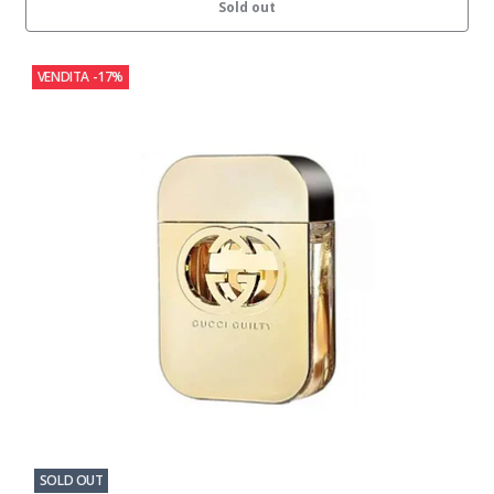
Sold out
VENDITA
-17%
SOLD OUT