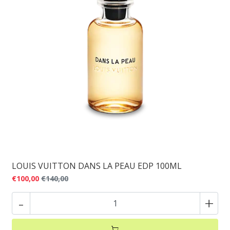
LOUIS VUITTON DANS LA PEAU EDP 100ML
€100,00
€140,00
-
+