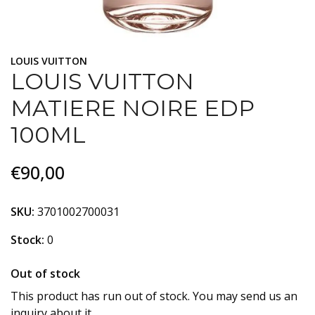
LOUIS VUITTON
LOUIS VUITTON
MATIERE NOIRE EDP
100ML
€90,00
SKU:
3701002700031
Stock:
0
Out of stock
This product has run out of stock. You may send us an
inquiry about it.