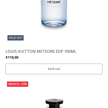
SOLD OUT
LOUIS VUITTON METEORE EDP 100ML
€110,00
Sold out
VENDITA
-29%