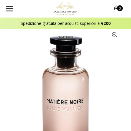
0
Spedizione gratuita per acquisti superiori a
€200