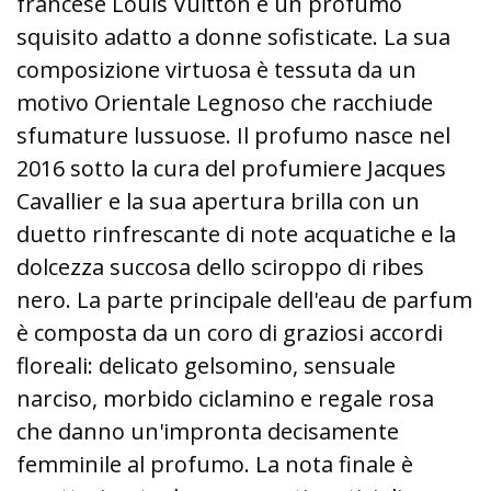
francese Louis Vuitton è un profumo
squisito adatto a donne sofisticate. La sua
composizione virtuosa è tessuta da un
motivo Orientale Legnoso che racchiude
sfumature lussuose. Il profumo nasce nel
2016 sotto la cura del profumiere Jacques
Cavallier e la sua apertura brilla con un
duetto rinfrescante di note acquatiche e la
dolcezza succosa dello sciroppo di ribes
nero. La parte principale dell'eau de parfum
è composta da un coro di graziosi accordi
floreali: delicato gelsomino, sensuale
narciso, morbido ciclamino e regale rosa
che danno un'impronta decisamente
femminile al profumo. La nota finale è