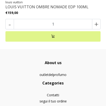
louis vuitton
LOUIS VUITTON OMBRE NOMADE EDP 100ML
€159,00
-
+
About us
outletdelprofumo
Categories
Contatti
segui il tuo ordine