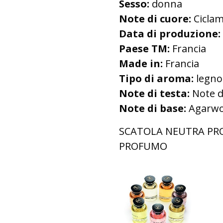
Sesso:
donna
Note di cuore:
Ciclam
Data di produzione:
Paese TM:
Francia
Made in:
Francia
Tipo di aroma:
legnos
Note di testa:
Note d
Note di base:
Agarwoo
SCATOLA NEUTRA PR
PROFUMO