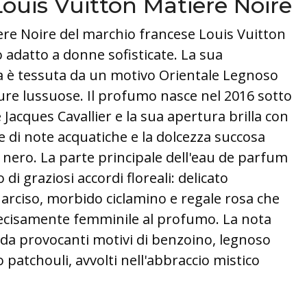
Louis Vuitton Matiere Noire
re Noire del marchio francese Louis Vuitton
 adatto a donne sofisticate. La sua
 è tessuta da un motivo Orientale Legnoso
re lussuose. Il profumo nasce nel 2016 sotto
 Jacques Cavallier e la sua apertura brilla con
 di note acquatiche e la dolcezza succosa
s nero. La parte principale dell'eau de parfum
i graziosi accordi floreali: delicato
arciso, morbido ciclamino e regale rosa che
cisamente femminile al profumo. La nota
a da provocanti motivi di benzoino, legnoso
 patchouli, avvolti nell'abbraccio mistico