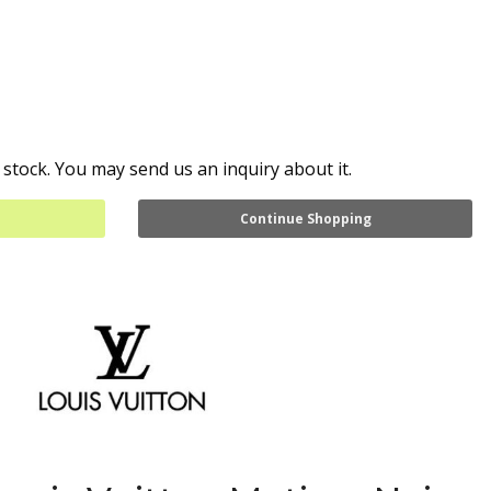
 stock. You may send us an inquiry about it.
Continue Shopping