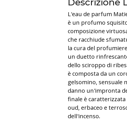
Descrizione 
L'eau de parfum Matie
è un profumo squisito
composizione virtuosa
che racchiude sfumatu
la cura del profumiere
un duetto rinfrescante
dello sciroppo di ribe
è composta da un coro d
gelsomino, sensuale n
danno un'impronta de
finale è caratterizzat
oud, erbaceo e terroso
dell'incenso.