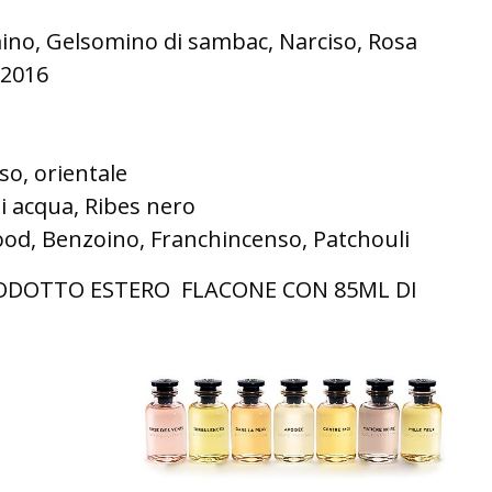
ino, Gelsomino di sambac, Narciso, Rosa
2016
o, orientale
i acqua, Ribes nero
d, Benzoino, Franchincenso, Patchouli
ODOTTO ESTERO FLACONE CON 85ML DI