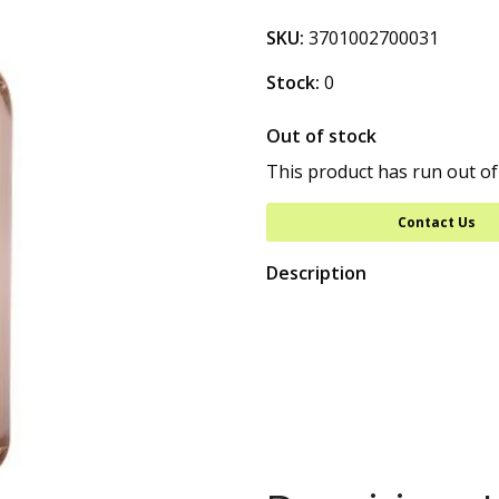
SKU:
3701002700031
Stock:
0
Out of stock
This product has run out of
Contact Us
Description