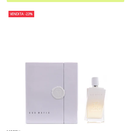
VENDITA
-23%