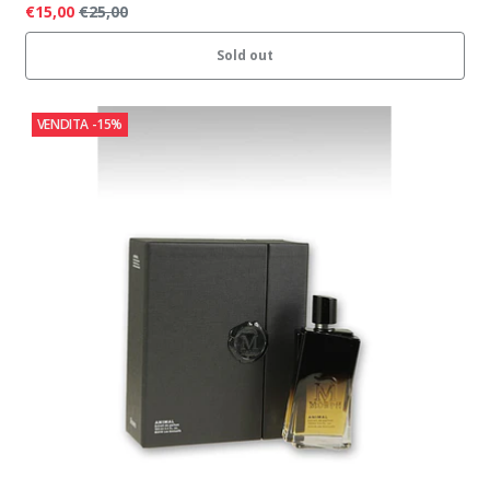
€15,00
€25,00
Sold out
VENDITA
-15%