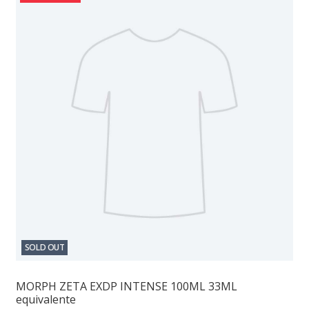
SOLD OUT
MORPH ZETA EXDP INTENSE 100ML 33ML
equivalente