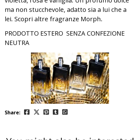
violetta, rosa e vaniglia. Un profumo dolce
ma non stucchevole, adatto sia a lui che a
lei. Scopri altre fragranze Morph.
PRODOTTO ESTERO SENZA CONFEZIONE
NEUTRA
Share: