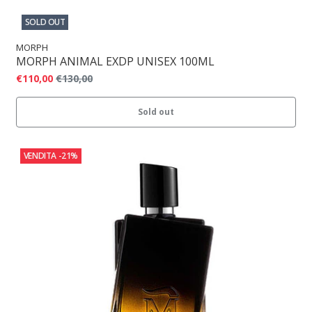
SOLD OUT
MORPH
MORPH ANIMAL EXDP UNISEX 100ML
€110,00
€130,00
Sold out
VENDITA
-21%