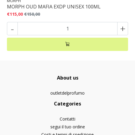
MORPH
MORPH OUD MAFIA EXDP UNISEX 100ML
€115,00
€150,00
-
+
About us
outletdelprofumo
Categories
Contatti
segui il tuo ordine
Costi e tempi di spedizione