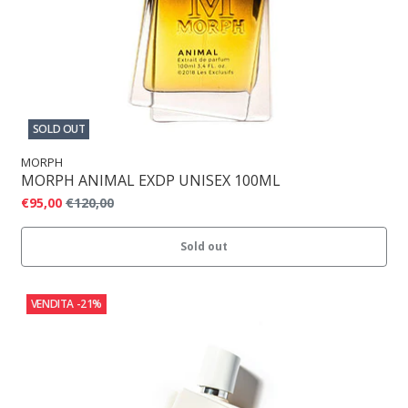
SOLD OUT
MORPH
MORPH ANIMAL EXDP UNISEX 100ML
€95,00
€120,00
Sold out
VENDITA
-21%