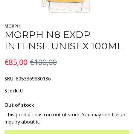
MORPH
MORPH N8 EXDP
INTENSE UNISEX 100ML
€85,00
€100,00
SKU:
8053369880136
Stock:
0
Out of stock
This product has run out of stock. You may send us an
inquiry about it.