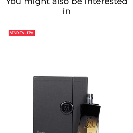
You might also be interested
in
VENDITA
-17%