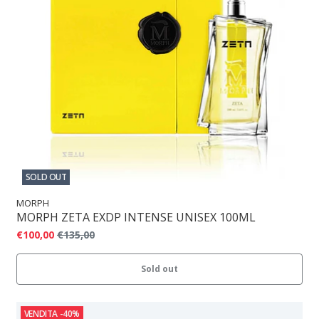
SOLD OUT
MORPH
MORPH ZETA EXDP INTENSE UNISEX 100ML
€100,00
€135,00
Sold out
VENDITA
-40%