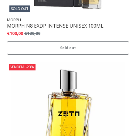
SOLD OUT
MORPH
MORPH N8 EXDP INTENSE UNISEX 100ML
€100,00
€120,00
Sold out
VENDITA
-23%