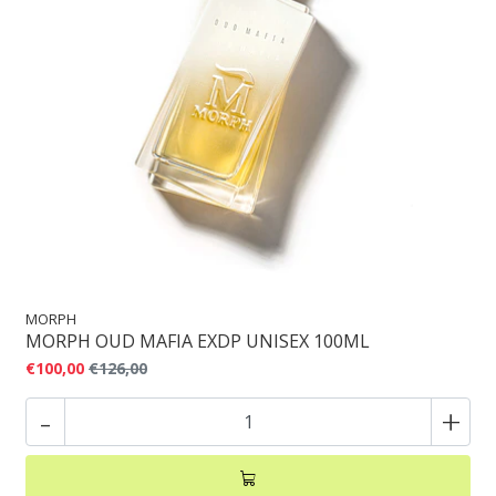
MORPH
MORPH OUD MAFIA EXDP UNISEX 100ML
€100,00
€126,00
-
+