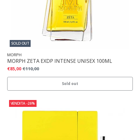
SOLD OUT
MORPH
MORPH ZETA EXDP INTENSE UNISEX 100ML
€85,00
€110,00
Sold out
VENDITA
-26%