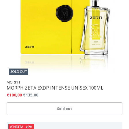
SOLD OUT
MORPH
MORPH ZETA EXDP INTENSE UNISEX 100ML
€100,00
€135,00
Sold out
VENDITA
-40%