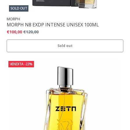
SOLD OUT
MORPH
MORPH N8 EXDP INTENSE UNISEX 100ML
€100,00
€120,00
Sold out
VENDITA
-23%