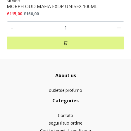
MORPH
MORPH OUD MAFIA EXDP UNISEX 100ML
€115,00
€150,00
-
+
About us
outletdelprofumo
Categories
Contatti
segui il tuo ordine
Costi e tempi di spedizione