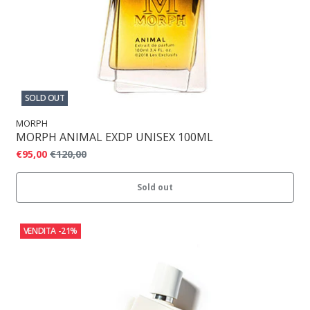
SOLD OUT
MORPH
MORPH ANIMAL EXDP UNISEX 100ML
€95,00
€120,00
Sold out
VENDITA
-21%