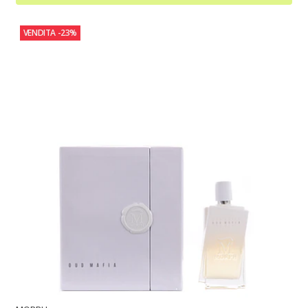
VENDITA
-23%