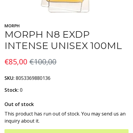
MORPH
MORPH N8 EXDP
INTENSE UNISEX 100ML
€85,00
€100,00
SKU:
8053369880136
Stock:
0
Out of stock
This product has run out of stock. You may send us an
inquiry about it.