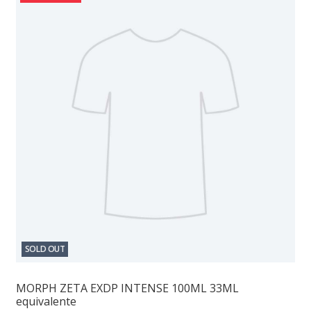
SOLD OUT
MORPH ZETA EXDP INTENSE 100ML 33ML
equivalente