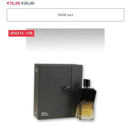
€15,00
€25,00
Sold out
VENDITA
-15%