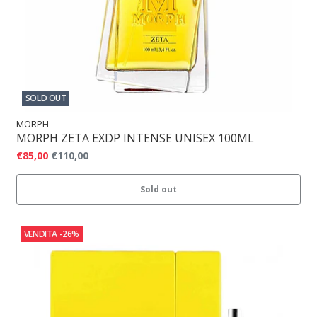
SOLD OUT
MORPH
MORPH ZETA EXDP INTENSE UNISEX 100ML
€85,00
€110,00
Sold out
VENDITA
-26%