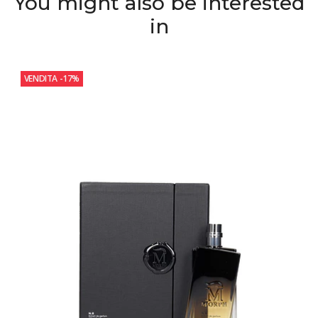
You might also be interested
in
VENDITA
-17%