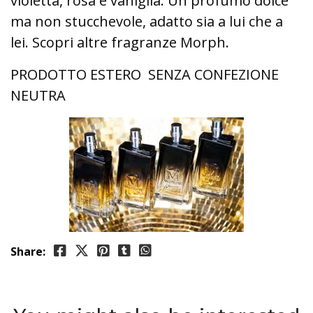
violetta, rosa e vaniglia. Un profumo dolce
ma non stucchevole, adatto sia a lui che a
lei. Scopri altre fragranze Morph.
PRODOTTO ESTERO SENZA CONFEZIONE
NEUTRA
Share: