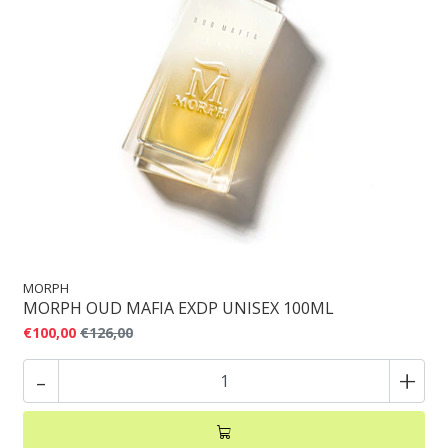
MORPH
MORPH OUD MAFIA EXDP UNISEX 100ML
€100,00
€126,00
-
+