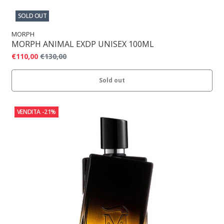
SOLD OUT
MORPH
MORPH ANIMAL EXDP UNISEX 100ML
€110,00
€130,00
Sold out
VENDITA
-21%