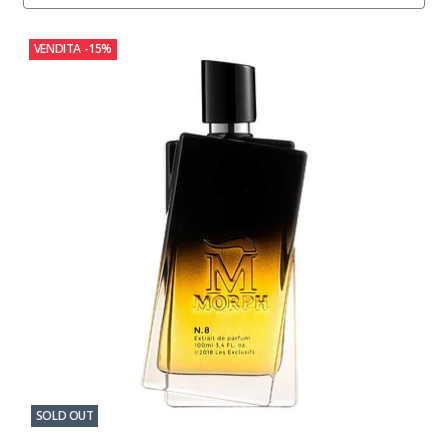
VENDITA
-15%
SOLD OUT