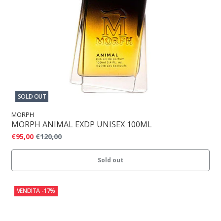
SOLD OUT
MORPH
MORPH ANIMAL EXDP UNISEX 100ML
€95,00
€120,00
Sold out
VENDITA
-17%