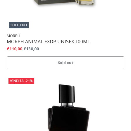
SOLD OUT
MORPH
MORPH ANIMAL EXDP UNISEX 100ML
€110,00
€130,00
Sold out
VENDITA
-21%