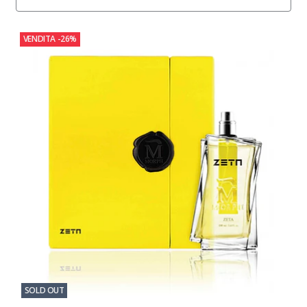
VENDITA
-26%
SOLD OUT