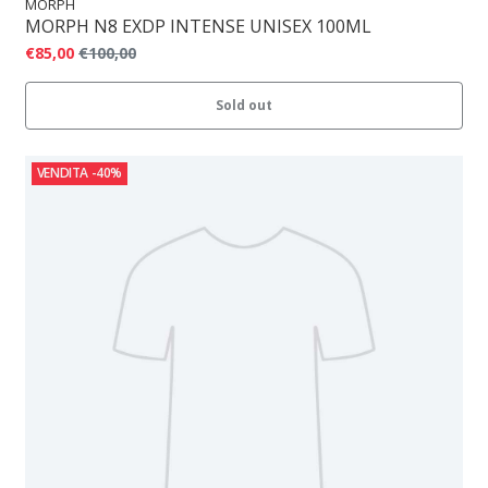
MORPH
MORPH N8 EXDP INTENSE UNISEX 100ML
€85,00
€100,00
Sold out
VENDITA
-40%