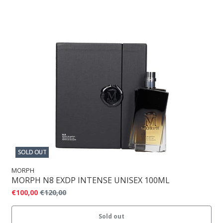
SOLD OUT
MORPH
MORPH N8 EXDP INTENSE UNISEX 100ML
€100,00
€120,00
Sold out