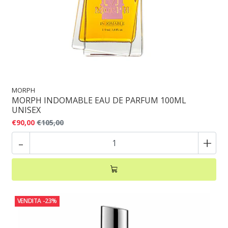
MORPH
MORPH INDOMABLE EAU DE PARFUM 100ML
UNISEX
€90,00
€105,00
-
+
VENDITA
-23%