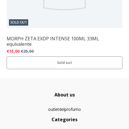
SOLD OUT
MORPH ZETA EXDP INTENSE 100ML 33ML
equivalente
€15,00
€25,00
Sold out
About us
outletdelprofumo
Categories