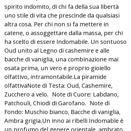
spirito indomito, di chi fa della sua libertà
uno stile di vita che prescinde da qualsiasi
altra cosa. Per chi non si fa mettere in
catene, o assoggettare dalla massa, per chi
ha scelto di essere Indomabile. Un sontuoso
Oud unito al Legno di cashemire e alle
bacche di vaniglia, una combinazione mai
osata prima, un vero e proprio gioiello
olfattivo, intramontabile.La piramide
olfattivaNote di Testa: Oud, Cashemire,
Zucchero a velo. Note di Cuore: Labdano,
Patchouli, Chiodi di Garofano. Note di
Fondo: Muschio bianco, Bacche di vaniglia,
Ambra grigia.Un inno ai ribelli Indomable è
un profumo del genere orientale, ambrato,