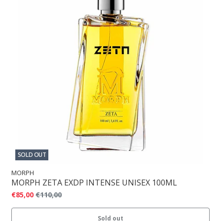
SOLD OUT
MORPH
MORPH ZETA EXDP INTENSE UNISEX 100ML
€85,00
€110,00
Sold out