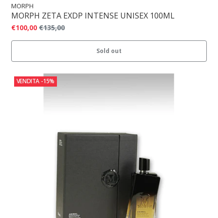
MORPH
MORPH ZETA EXDP INTENSE UNISEX 100ML
€100,00
€135,00
Sold out
VENDITA
-15%