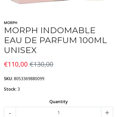
MORPH
MORPH INDOMABLE
EAU DE PARFUM 100ML
UNISEX
€110,00
€130,00
SKU:
8053369880099
Stock:
3
Quantity
-
+