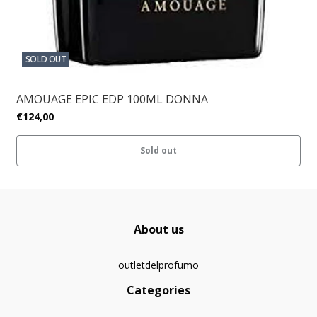
SOLD OUT
AMOUAGE EPIC EDP 100ML DONNA
€124,00
Sold out
About us
outletdelprofumo
Categories