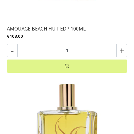
AMOUAGE BEACH HUT EDP 100ML
€108,00
-
+