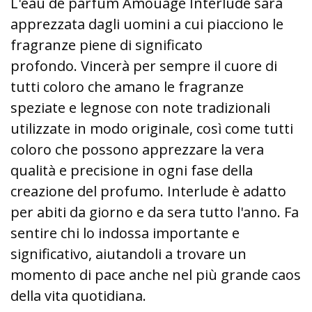
L'eau de parfum Amouage Interlude sarà
apprezzata dagli uomini a cui piacciono le
fragranze piene di significato
profondo. Vincerà per sempre il cuore di
tutti coloro che amano le fragranze
speziate e legnose con note tradizionali
utilizzate in modo originale, così come tutti
coloro che possono apprezzare la vera
qualità e precisione in ogni fase della
creazione del profumo. Interlude è adatto
per abiti da giorno e da sera tutto l'anno. Fa
sentire chi lo indossa importante e
significativo, aiutandoli a trovare un
momento di pace anche nel più grande caos
della vita quotidiana.