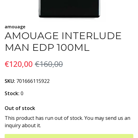
amouage
AMOUAGE INTERLUDE
MAN EDP 100ML
€120,00
€160,00
SKU:
701666115922
Stock:
0
Out of stock
This product has run out of stock. You may send us an
inquiry about it.