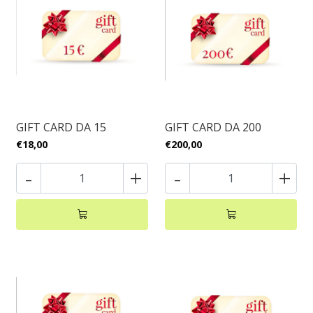
GIFT CARD DA 15
GIFT CARD DA 200
€18,00
€200,00
-
+
-
+