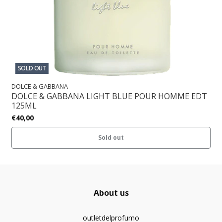
SOLD OUT
DOLCE & GABBANA
DOLCE & GABBANA LIGHT BLUE POUR HOMME EDT
125ML
€40,00
Sold out
About us
outletdelprofumo