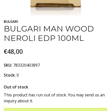
BULGARI
BULGARI MAN WOOD
NEROLI EDP 100ML
€48,00
SKU:
783320403897
Stock:
0
Out of stock
This product has run out of stock. You may send us an
inquiry about it.