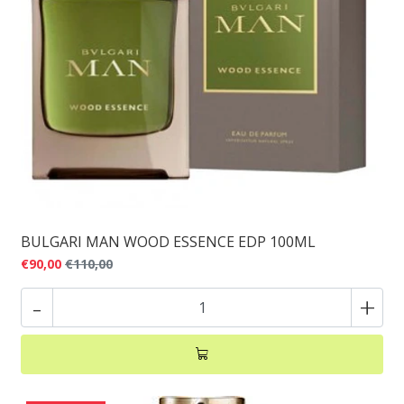
BULGARI MAN WOOD ESSENCE EDP 100ML
€90,00
€110,00
-
+