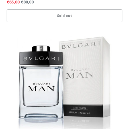
€65,00
€80,00
Sold out