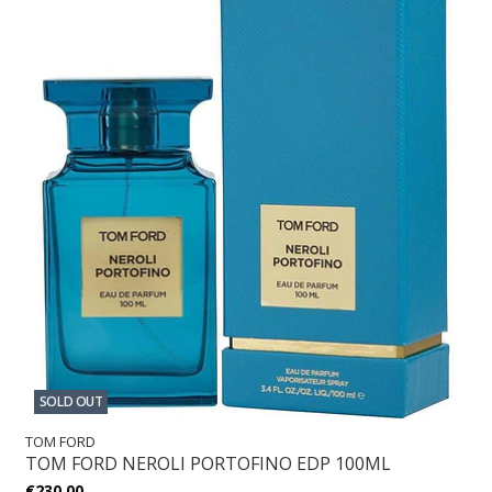
SOLD OUT
TOM FORD
TOM FORD NEROLI PORTOFINO EDP 100ML
€230,00