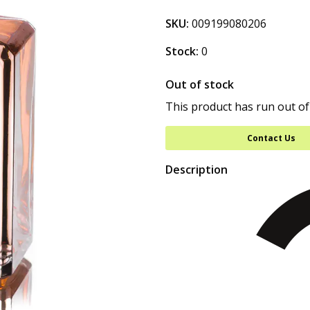
SKU:
009199080206
Stock:
0
Out of stock
This product has run out of
Contact Us
Description