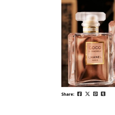
Share: