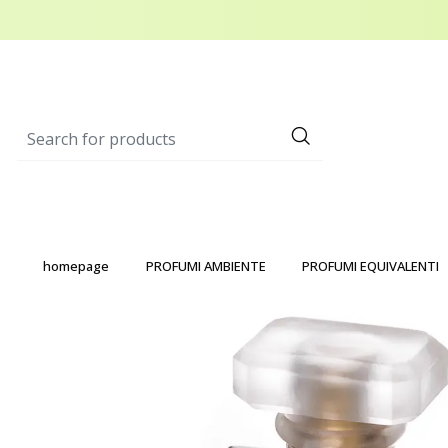
homepage
PROFUMI AMBIENTE
PROFUMI EQUIVALENTI