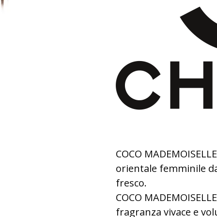
COCO MADEMOISELLE. L
orientale femminile d
fresco.
COCO MADEMOISELLE E
fragranza vivace e vol