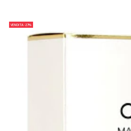
VENDITA
-27%