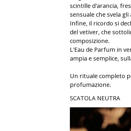
scintille d'arancia, fr
sensuale che svela gli
Infine, il ricordo si de
del vetiver, che sottol
composizione.
L'Eau de Parfum in ve
ampia e semplice, sulla
Un rituale completo pe
profumazione.
SCATOLA NEUTRA