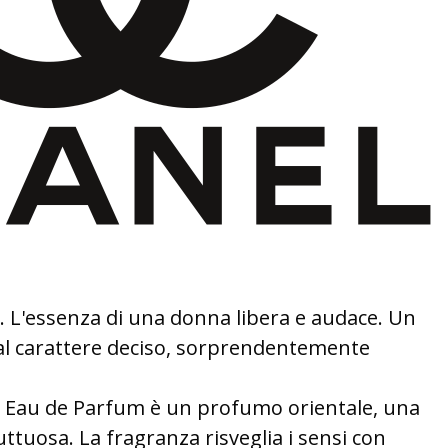
'essenza di una donna libera e audace. Un
al carattere deciso, sorprendentemente
au de Parfum è un profumo orientale, una
uttuosa. La fragranza risveglia i sensi con