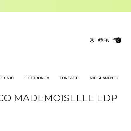
EN
0
FT CARD
ELETTRONICA
CONTATTI
ABBIGLIAMENTO
CO MADEMOISELLE EDP