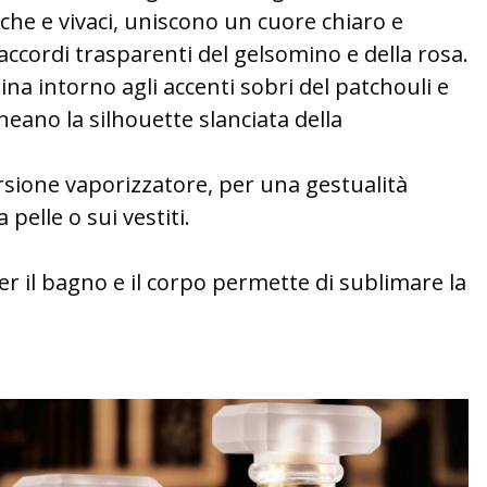
esche e vivaci, uniscono un cuore chiaro e
 accordi trasparenti del gelsomino e della rosa.
clina intorno agli accenti sobri del patchouli e
ineano la silhouette slanciata della
rsione vaporizzatore, per una gestualità
 pelle o sui vestiti.
r il bagno e il corpo permette di sublimare la