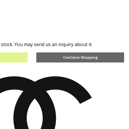
 stock. You may send us an inquiry about it.
Continue Shopping