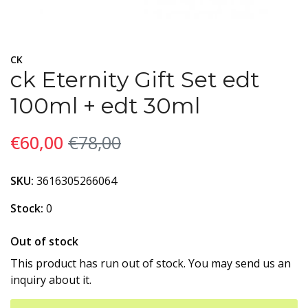
CK
ck Eternity Gift Set edt
100ml + edt 30ml
€60,00
€78,00
SKU:
3616305266064
Stock:
0
Out of stock
This product has run out of stock. You may send us an
inquiry about it.