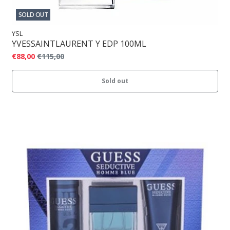
SOLD OUT
YSL
YVESSAINTLAURENT Y EDP 100ML
€88,00
€115,00
Sold out