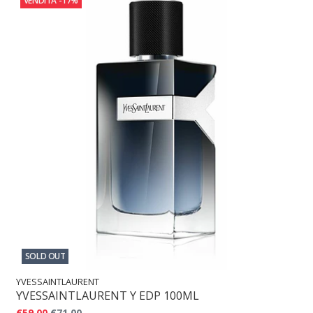
VENDITA
-17%
SOLD OUT
YVESSAINTLAURENT
YVESSAINTLAURENT Y EDP 100ML
€59,00
€71,00