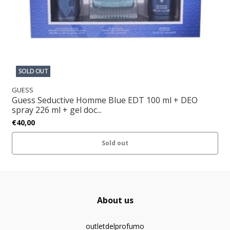
SOLD OUT
GUESS
Guess Seductive Homme Blue EDT 100 ml + DEO
spray 226 ml + gel doc...
€40,00
Sold out
About us
outletdelprofumo