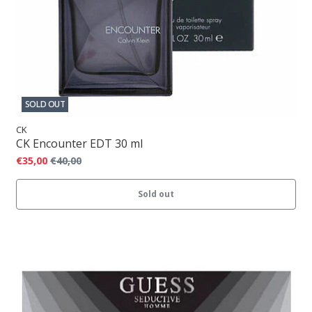
SOLD OUT
CK
CK Encounter EDT 30 ml
€35,00
€40,00
Sold out