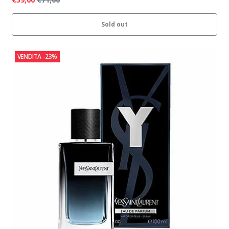
Sold out
VENDITA
-23%