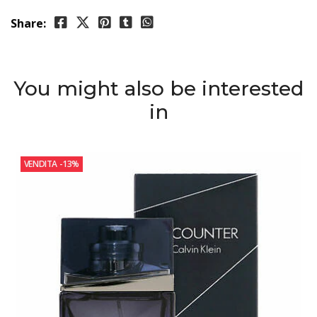
Share:
You might also be interested
in
VENDITA
-13%