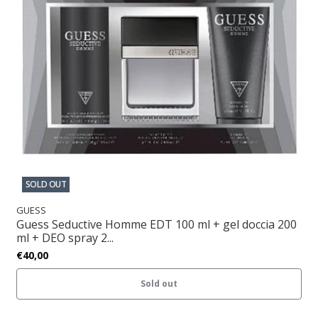
SOLD OUT
GUESS
Guess Seductive Homme EDT 100 ml + gel doccia 200
ml + DEO spray 2...
€40,00
Sold out