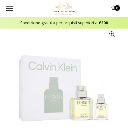
0
Spedizione gratuita per acquisti superiori a
€200