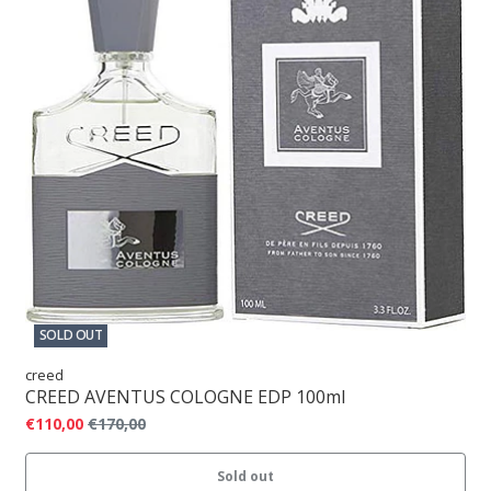
SOLD OUT
creed
CREED AVENTUS COLOGNE EDP 100ml
€110,00
€170,00
Sold out