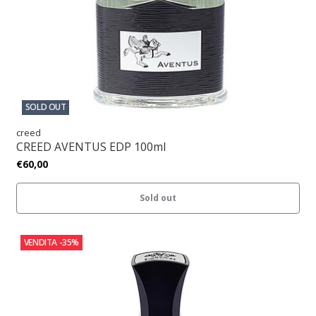
SOLD OUT
creed
CREED AVENTUS EDP 100ml
€60,00
Sold out
VENDITA
-35%