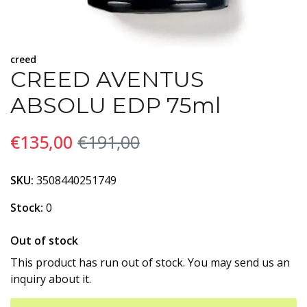
creed
CREED AVENTUS
ABSOLU EDP 75ml
€135,00
€191,00
SKU:
3508440251749
Stock:
0
Out of stock
This product has run out of stock. You may send us an
inquiry about it.