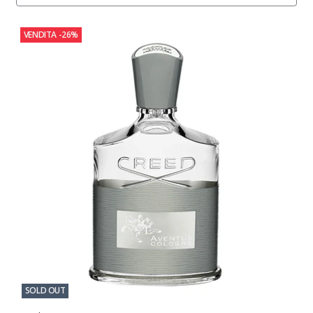
VENDITA
-26%
SOLD OUT