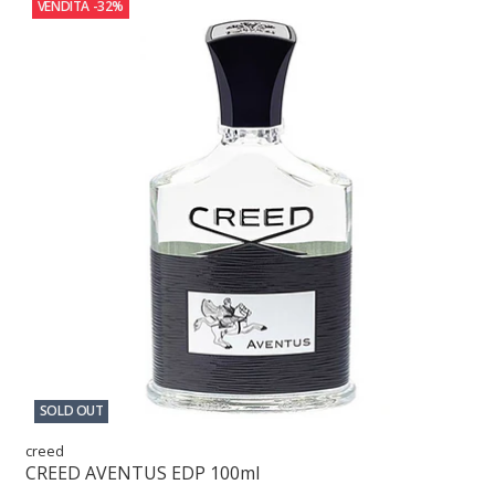
VENDITA
-32%
SOLD OUT
creed
CREED AVENTUS EDP 100ml