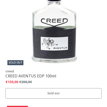
SOLD OUT
creed
CREED AVENTUS EDP 100ml
€130,00
€200,00
Sold out