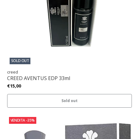
SOLD OUT
creed
CREED AVENTUS EDP 33ml
€15,00
Sold out
VENDITA
-35%