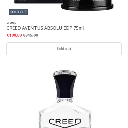
SOLD OUT
creed
CREED AVENTUS ABSOLU EDP 75ml
€190,00
€315,00
Sold out