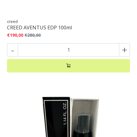
creed
CREED AVENTUS EDP 100ml
€190,00
€280,00
-
+