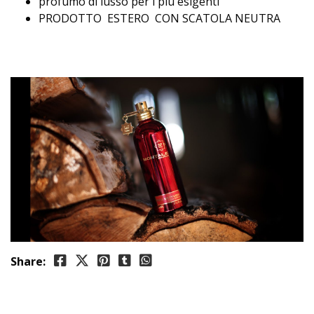
profumo di lusso per i più esigenti
PRODOTTO ESTERO CON SCATOLA NEUTRA
Share: