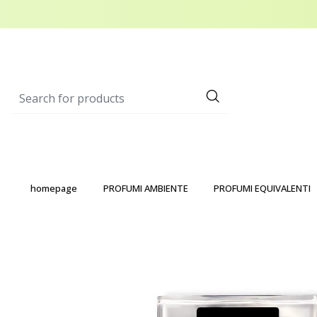
homepage
PROFUMI AMBIENTE
PROFUMI EQUIVALENTI