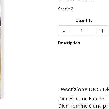
Stock:
2
Quantity
-
+
Description
Descrizione DIOR 
Dior Homme Eau de Toi
Dior Homme è una pro