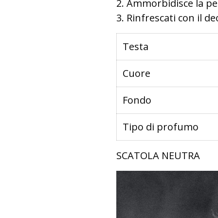
2. Ammorbidisce la p
3. Rinfrescati con il
Testa
Cuore
Fondo
Tipo di profumo
SCATOLA NEUTRA