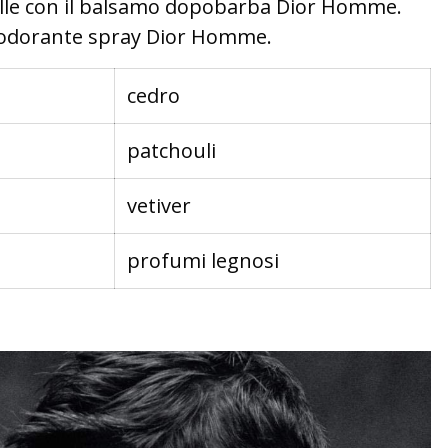
elle con il balsamo dopobarba Dior Homme.
 deodorante spray Dior Homme.
cedro
patchouli
vetiver
profumi legnosi