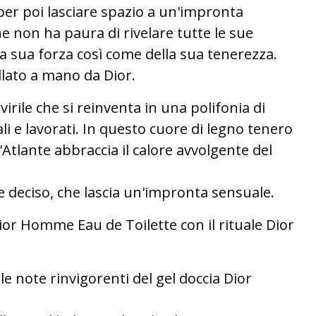
per poi lasciare spazio a un'impronta
 non ha paura di rivelare tutte le sue
a sua forza così come della sua tenerezza.
llato a mano da Dior.
irile che si reinventa in una polifonia di
li e lavorati.
In questo cuore di legno tenero
ll'Atlante abbraccia il calore avvolgente del
 deciso, che lascia un'impronta sensuale.
Dior Homme Eau de Toilette con il rituale Dior
 le note rinvigorenti del gel doccia Dior