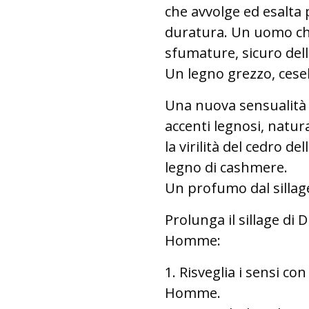
che avvolge ed esalta 
duratura.
Un uomo che
sfumature, sicuro dell
Un legno grezzo, cese
Una nuova sensualità v
accenti legnosi, natura
la virilità del cedro de
legno di cashmere.
Un profumo dal sillage
Prolunga il sillage di 
Homme:
1. Risveglia i sensi con
Homme.