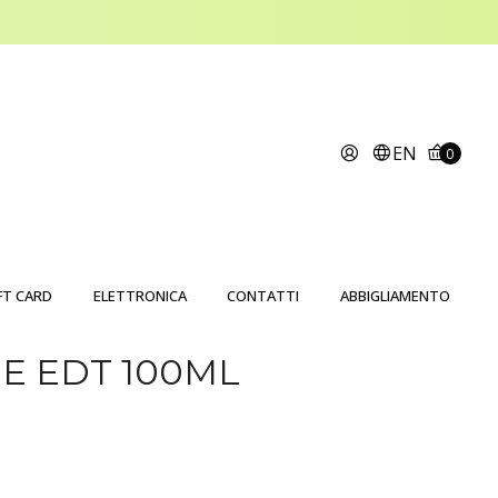
EN
0
FT CARD
ELETTRONICA
CONTATTI
ABBIGLIAMENTO
E EDT 100ML