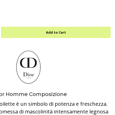
Dior Homme Composizione
lette è un simbolo di potenza e freschezza.
messa di mascolinità intensamente legnosa