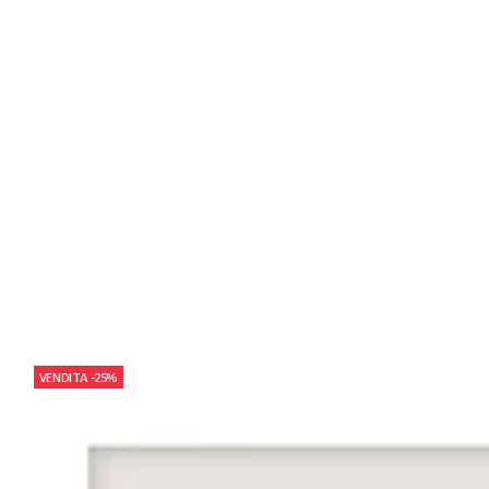
VENDITA
-25%