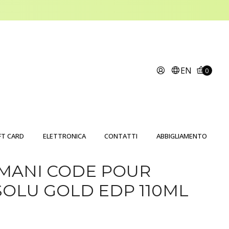
EN
0
FT CARD
ELETTRONICA
CONTATTI
ABBIGLIAMENTO
RMANI CODE POUR
OLU GOLD EDP 110ML