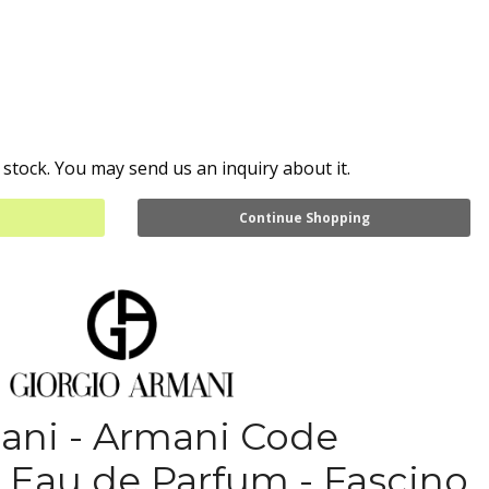
 stock. You may send us an inquiry about it.
Continue Shopping
ani - Armani Code
 Eau de Parfum - Fascino