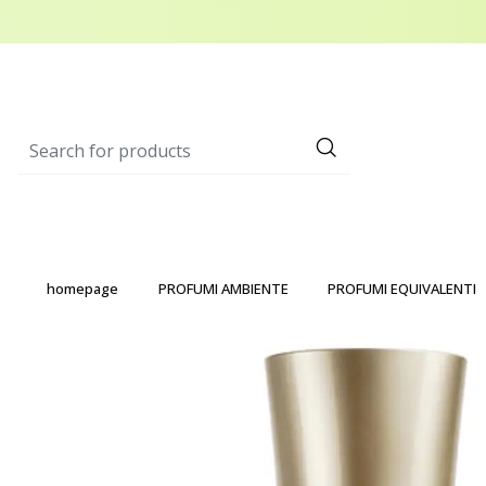
homepage
PROFUMI AMBIENTE
PROFUMI EQUIVALENTI