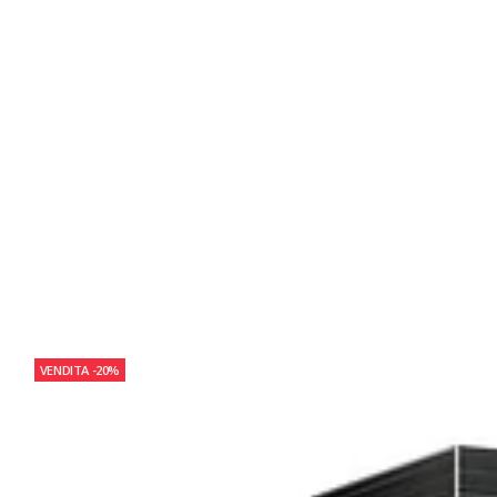
VENDITA
-20%