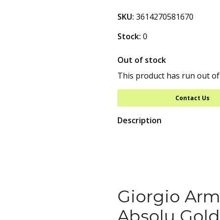
SKU:
3614270581670
Stock:
0
Out of stock
This product has run out of
Contact Us
Description
Giorgio Arm
Absolu Gold