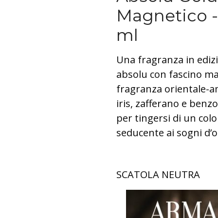
Magnetico - 
ml
Una fragranza in edizi
absolu con fascino ma
fragranza orientale-a
iris, zafferano e benzo
per tingersi di un col
seducente ai sogni d’o
SCATOLA NEUTRA