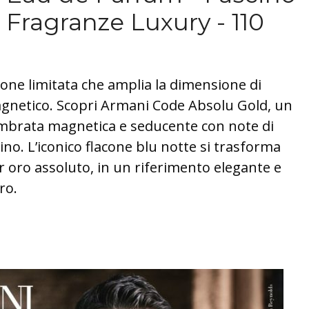
Fragranze Luxury - 110
one limitata che amplia la dimensione di
gnetico. Scopri Armani Code Absolu Gold, un
mbrata magnetica e seducente con note di
ino. L’iconico flacone blu notte si trasforma
or oro assoluto, in un riferimento elegante e
ro.