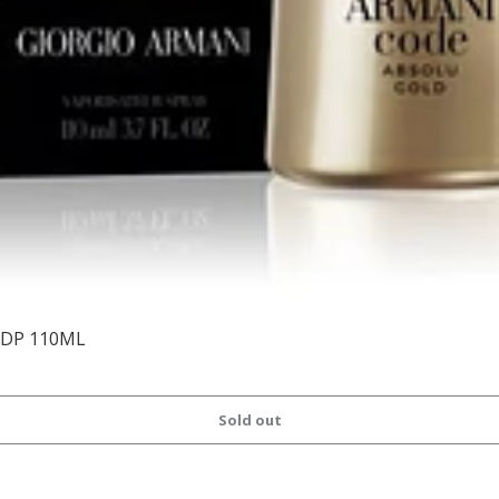
EDP 110ML
Sold out