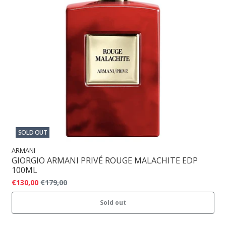
SOLD OUT
ARMANI
GIORGIO ARMANI PRIVÉ ROUGE MALACHITE EDP
100ML
€130,00
€179,00
Sold out