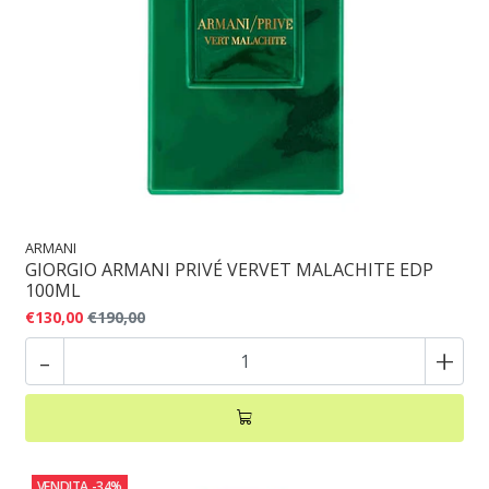
ARMANI
GIORGIO ARMANI PRIVÉ VERVET MALACHITE EDP
100ML
€130,00
€190,00
-
+
VENDITA
-34%