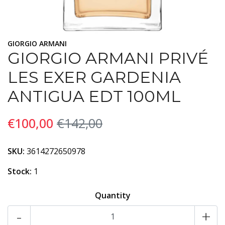
GIORGIO ARMANI
GIORGIO ARMANI PRIVÉ
LES EXER GARDENIA
ANTIGUA EDT 100ML
€100,00
€142,00
SKU:
3614272650978
Stock:
1
Quantity
-
+