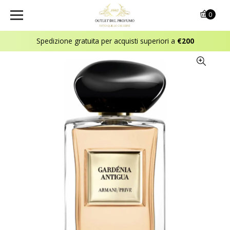
0
Spedizione gratuita per acquisti superiori a
€200