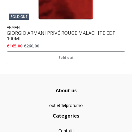
SOLD OUT
ARMANI
GIORGIO ARMANI PRIVÉ ROUGE MALACHITE EDP
100ML
€165,00
€260,00
Sold out
About us
outletdelprofumo
Categories
Contatti