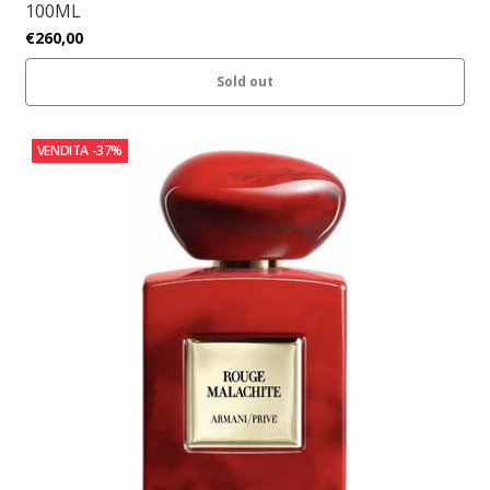
100ML
€260,00
Sold out
VENDITA
-37%