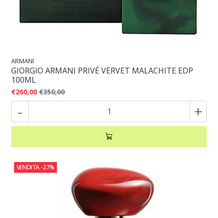
ARMANI
GIORGIO ARMANI PRIVÉ VERVET MALACHITE EDP
100ML
€260,00
€350,00
-
+
VENDITA
-27%