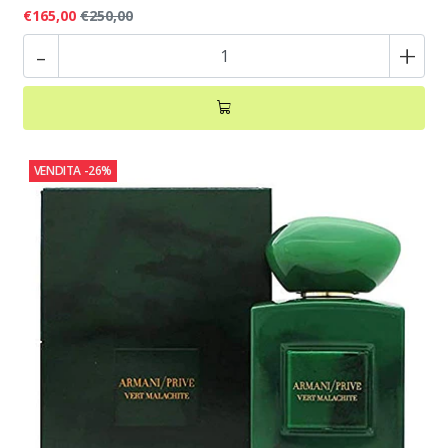
€165,00
€250,00
-
+
VENDITA
-26%