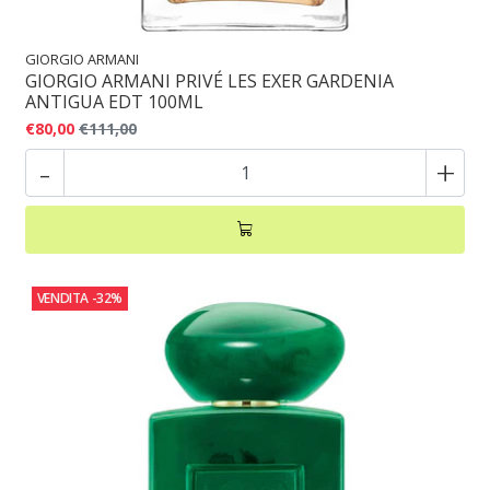
GIORGIO ARMANI
GIORGIO ARMANI PRIVÉ LES EXER GARDENIA
ANTIGUA EDT 100ML
€80,00
€111,00
-
+
VENDITA
-32%