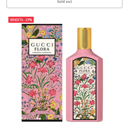
Sold out
VENDITA
-29%