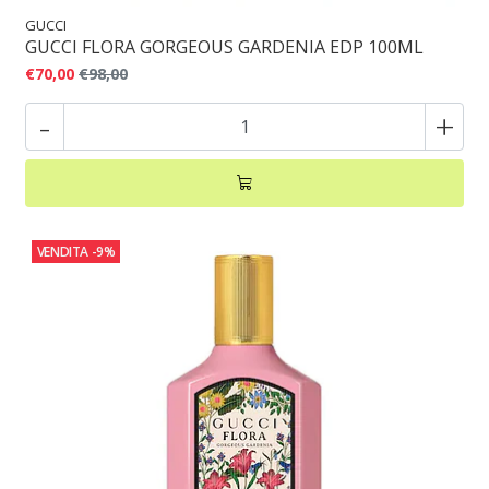
GUCCI
GUCCI FLORA GORGEOUS GARDENIA EDP 100ML
€70,00
€98,00
-
+
VENDITA
-9%