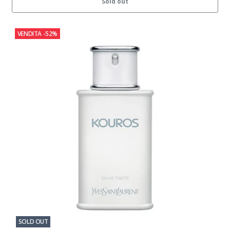
Sold out
VENDITA
-52%
SOLD OUT