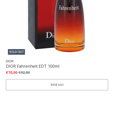
SOLD OUT
DIOR
DIOR Fahrenheit EDT 100ml
€70,00
€92,00
Sold out