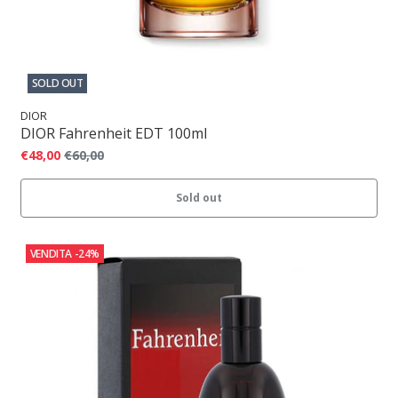
SOLD OUT
DIOR
DIOR Fahrenheit EDT 100ml
€48,00
€60,00
Sold out
VENDITA
-24%