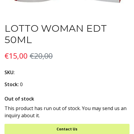
LOTTO WOMAN EDT
50ML
€15,00
€20,00
SKU:
Stock:
0
Out of stock
This product has run out of stock. You may send us an
inquiry about it.
Contact Us