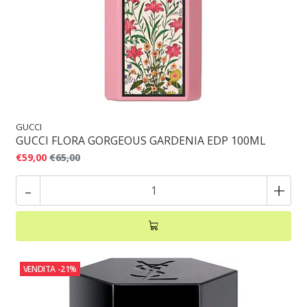
GUCCI
GUCCI FLORA GORGEOUS GARDENIA EDP 100ML
€59,00
€65,00
-
+
VENDITA
-21%