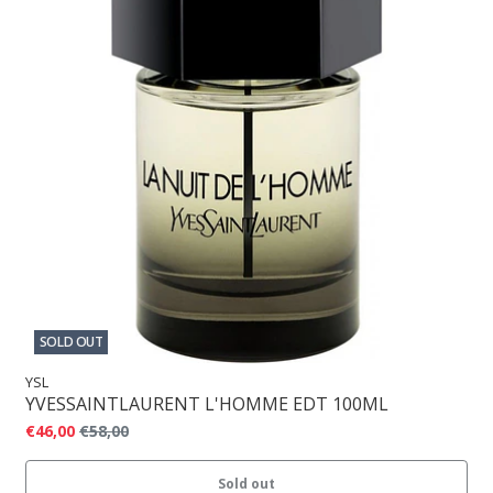
SOLD OUT
YSL
YVESSAINTLAURENT L'HOMME EDT 100ML
€46,00
€58,00
Sold out