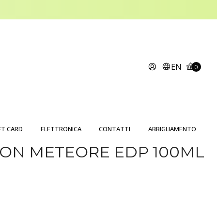
EN
0
FT CARD
ELETTRONICA
CONTATTI
ABBIGLIAMENTO
TON METEORE EDP 100ML