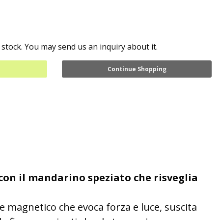
 stock. You may send us an inquiry about it.
Continue Shopping
on il mandarino speziato che risveglia
e magnetico che evoca forza e luce, suscita