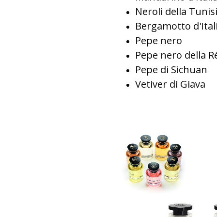
Neroli della Tunis
Bergamotto d'Ital
Pepe nero
Pepe nero della 
Pepe di Sichuan
Vetiver di Giava