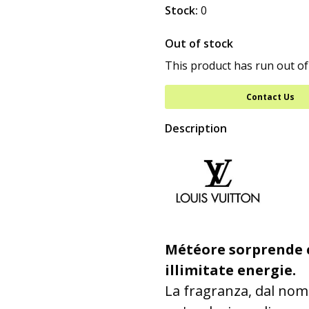
Stock:
0
Out of stock
This product has run out of
Contact Us
Description
Météore sorprende c
illimitate energie.
La fragranza, dal nom