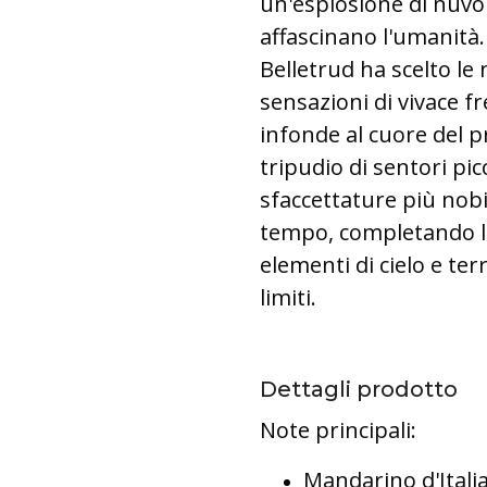
un'esplosione di nuv
affascinano l'umanità.
Belletrud ha scelto le 
sensazioni di vivace f
infonde al cuore del 
tripudio di sentori pic
sfaccettature più nobi
tempo, completando l'i
elementi di cielo e t
limiti.
Dettagli prodotto
Note principali:
Mandarino d'Itali