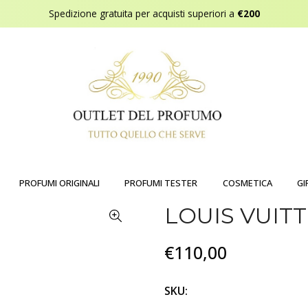
Spedizione gratuita per acquisti superiori a
€200
PROFUMI ORIGINALI
PROFUMI TESTER
COSMETICA
GI
LOUIS VUIT
€110,00
SKU: