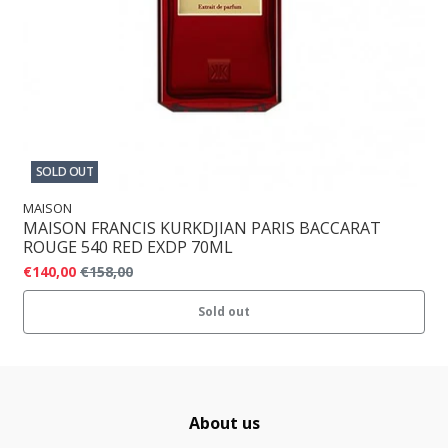
SOLD OUT
MAISON
MAISON FRANCIS KURKDJIAN PARIS BACCARAT
ROUGE 540 RED EXDP 70ML
€140,00
€158,00
Sold out
About us