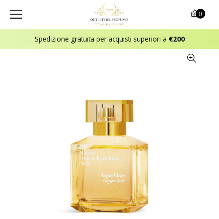
0
Spedizione gratuita per acquisti superiori a
€200