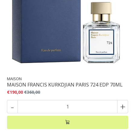
MAISON
MAISON FRANCIS KURKDJIAN PARIS 724 EDP 70ML
€190,00
€360,00
-
+