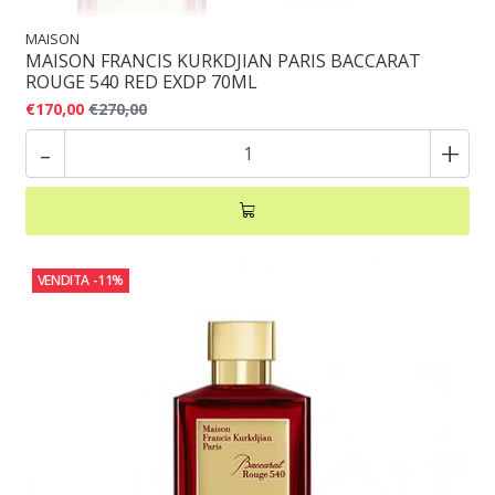
MAISON
MAISON FRANCIS KURKDJIAN PARIS BACCARAT
ROUGE 540 RED EXDP 70ML
€170,00
€270,00
-
+
VENDITA
-11%