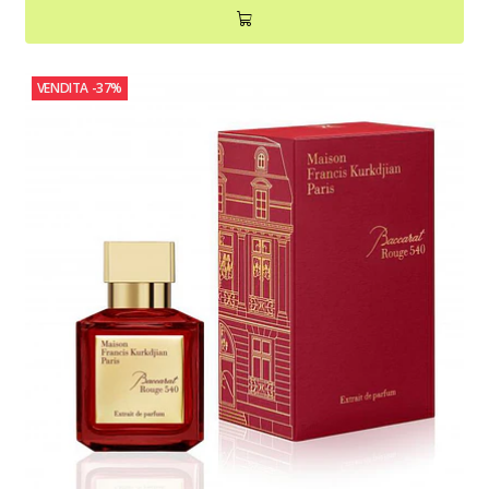
VENDITA
-37%