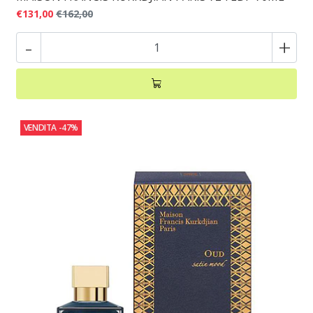
€131,00
€162,00
-
+
VENDITA
-47%