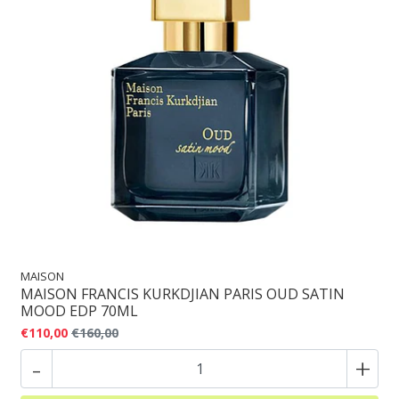
MAISON
MAISON FRANCIS KURKDJIAN PARIS OUD SATIN
MOOD EDP 70ML
€110,00
€160,00
-
+