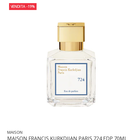
VENDITA
-19%
MAISON
MAISON FRANCIS KURKDJIAN PARIS 724 EDP 70ML