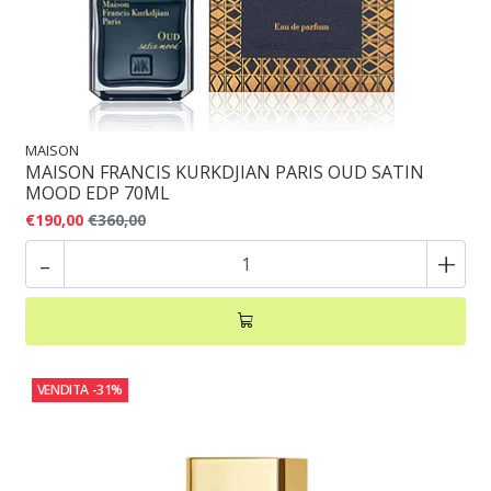
MAISON
MAISON FRANCIS KURKDJIAN PARIS OUD SATIN
MOOD EDP 70ML
€190,00
€360,00
-
+
VENDITA
-31%