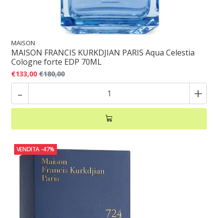
MAISON
MAISON FRANCIS KURKDJIAN PARIS Aqua Celestia
Cologne forte EDP 70ML
€133,00
€180,00
-
+
VENDITA
-47%