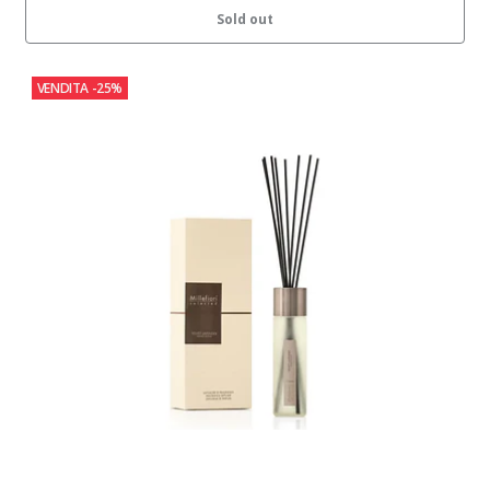
Sold out
VENDITA
-25%