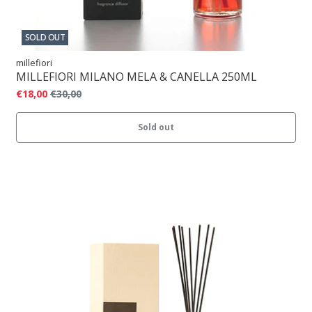
SOLD OUT
millefiori
MILLEFIORI MILANO MELA & CANELLA 250ML
€18,00
€30,00
Sold out