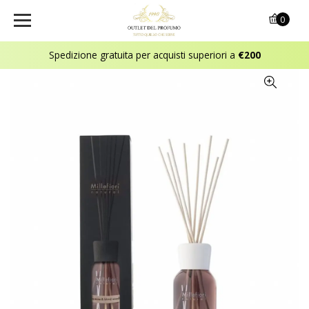
0
Spedizione gratuita per acquisti superiori a
€200