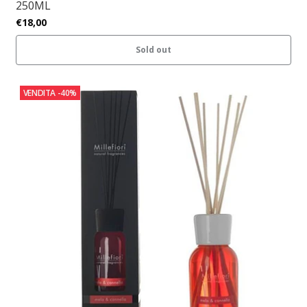
250ML
€18,00
Sold out
VENDITA
-40%