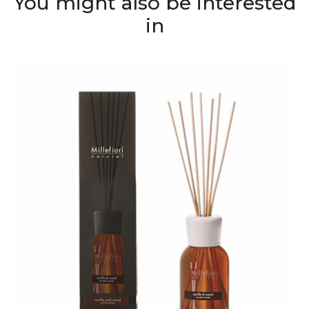
You might also be interested
in