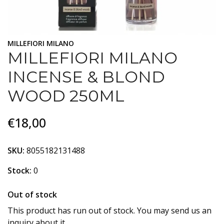
MILLEFIORI MILANO
MILLEFIORI MILANO
INCENSE & BLOND
WOOD 250ML
€18,00
SKU:
8055182131488
Stock:
0
Out of stock
This product has run out of stock. You may send us an
inquiry about it.