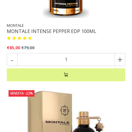
MONTALE
MONTALE INTENSE PEPPER EDP 100ML
€65,00
€79,00
-
+
VENDITA
-22%