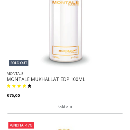
SOLD OUT
MONTALE
MONTALE MUKHALLAT EDP 100ML
€75,00
Sold out
VENDITA
-17%