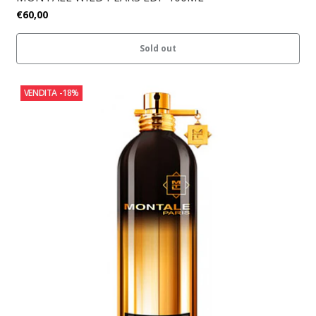
€60,00
Sold out
VENDITA
-18%