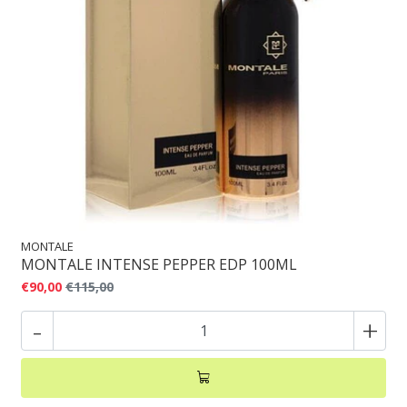
MONTALE
MONTALE INTENSE PEPPER EDP 100ML
€90,00
€115,00
-
+