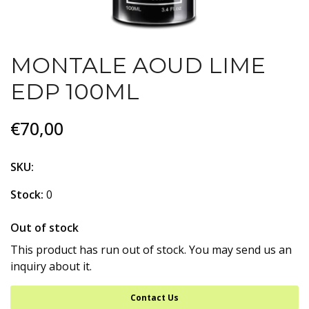
MONTALE AOUD LIME
EDP 100ML
€70,00
SKU:
Stock:
0
Out of stock
This product has run out of stock. You may send us an
inquiry about it.
Contact Us