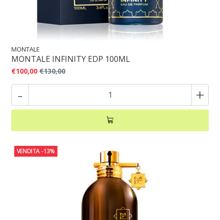
MONTALE
MONTALE INFINITY EDP 100ML
€100,00
€130,00
-
+
VENDITA
-13%