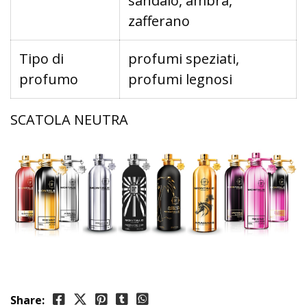
sandalo, ambra,
zafferano
Tipo di
profumi speziati,
profumo
profumi legnosi
SCATOLA NEUTRA
Share: