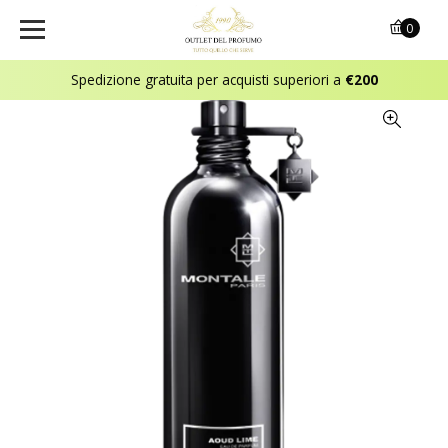
0
Spedizione gratuita per acquisti superiori a
€200