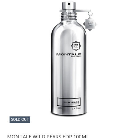
SOLD OUT
MONTALE WILD PEARS EDP 100ML