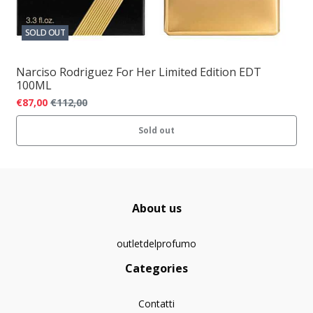
SOLD OUT
Narciso Rodriguez For Her Limited Edition EDT
100ML
€87,00
€112,00
Sold out
About us
outletdelprofumo
Categories
Contatti