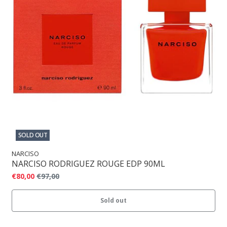
SOLD OUT
NARCISO
NARCISO RODRIGUEZ ROUGE EDP 90ML
€80,00
€97,00
Sold out