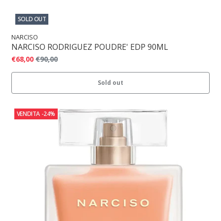
SOLD OUT
NARCISO
NARCISO RODRIGUEZ POUDRE' EDP 90ML
€68,00
€90,00
Sold out
VENDITA
-24%