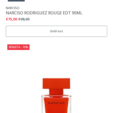
NARCISO
NARCISO RODRIGUEZ ROUGE EDT 90ML
€75,00
€98,00
Sold out
VENDITA
-10%