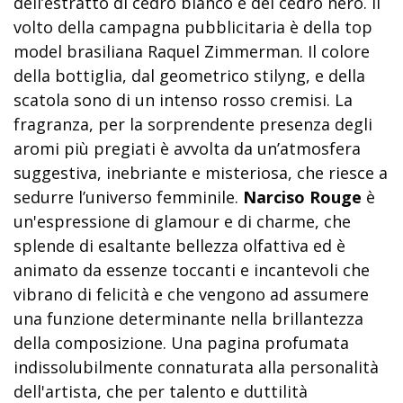
dell’estratto di cedro bianco e del cedro nero. Il
volto della campagna pubblicitaria è della top
model brasiliana Raquel Zimmerman. Il colore
della bottiglia, dal geometrico stilyng, e della
scatola sono di un intenso rosso cremisi. La
fragranza, per la sorprendente presenza degli
aromi più pregiati è avvolta da un’atmosfera
suggestiva, inebriante e misteriosa, che riesce a
sedurre l’universo femminile.
Narciso Rouge
è
un'espressione di glamour e di charme, che
splende di esaltante bellezza olfattiva ed è
animato da essenze toccanti e incantevoli che
vibrano di felicità e che vengono ad assumere
una funzione determinante nella brillantezza
della composizione. Una pagina profumata
indissolubilmente connaturata alla personalità
dell'artista, che per talento e duttilità