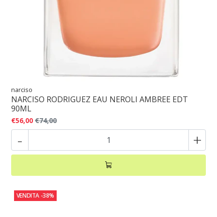
narciso
NARCISO RODRIGUEZ EAU NEROLI AMBREE EDT
90ML
€56,00
€74,00
-
+
VENDITA
-38%