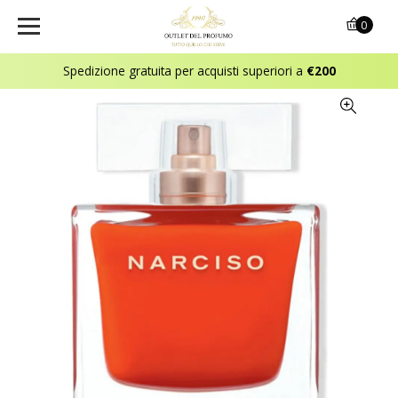
0
Spedizione gratuita per acquisti superiori a
€200