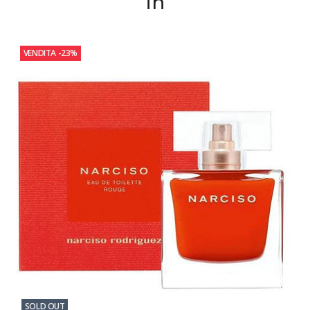
in
VENDITA
-23%
SOLD OUT