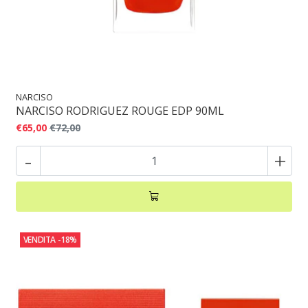
NARCISO
NARCISO RODRIGUEZ ROUGE EDP 90ML
€65,00
€72,00
-
+
VENDITA
-18%