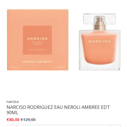
narciso
NARCISO RODRIGUEZ EAU NEROLI AMBREE EDT
90ML
€80,00
€129,00