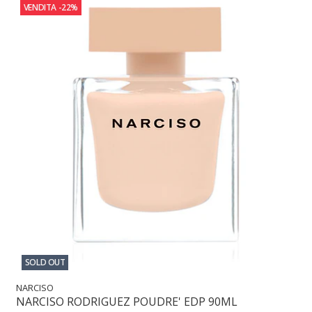
VENDITA
-22%
SOLD OUT
NARCISO
NARCISO RODRIGUEZ POUDRE' EDP 90ML