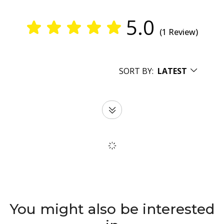
5.0
(1 Review)
SORT BY:
LATEST
You might also be interested