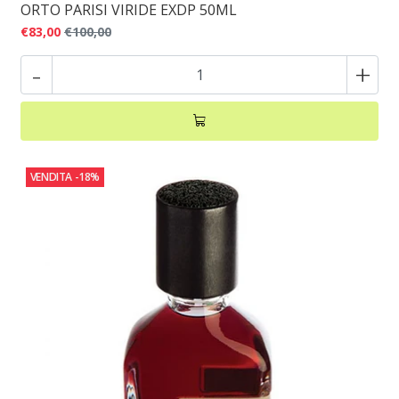
ORTO PARISI VIRIDE EXDP 50ML
€83,00
€100,00
-
+
VENDITA
-18%