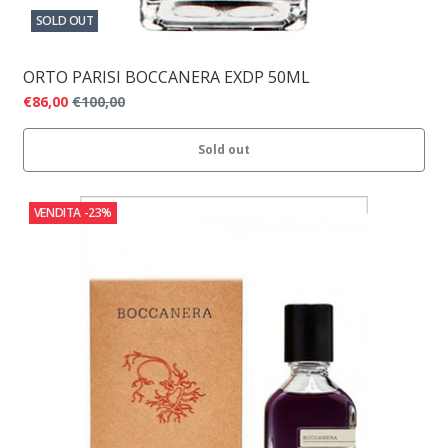
SOLD OUT
ORTO PARISI BOCCANERA EXDP 50ML
€86,00
€100,00
Sold out
VENDITA
-23%