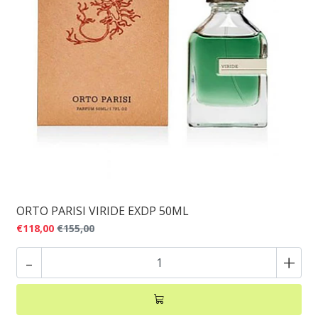
ORTO PARISI VIRIDE EXDP 50ML
€118,00
€155,00
-
+