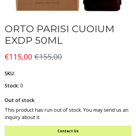
ORTO PARISI CUOIUM
EXDP 50ML
€115,00
€155,00
SKU:
Stock:
0
Out of stock
This product has run out of stock. You may send us an
inquiry about it.
Contact Us