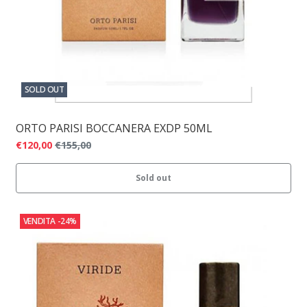
SOLD OUT
ORTO PARISI BOCCANERA EXDP 50ML
€120,00
€155,00
Sold out
VENDITA
-24%