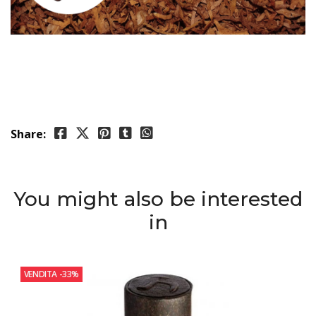
Share:
You might also be interested
in
VENDITA
-33%