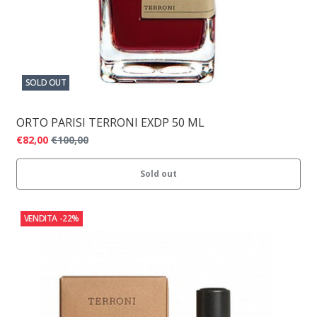
SOLD OUT
ORTO PARISI TERRONI EXDP 50 ML
€82,00
€100,00
Sold out
VENDITA
-22%