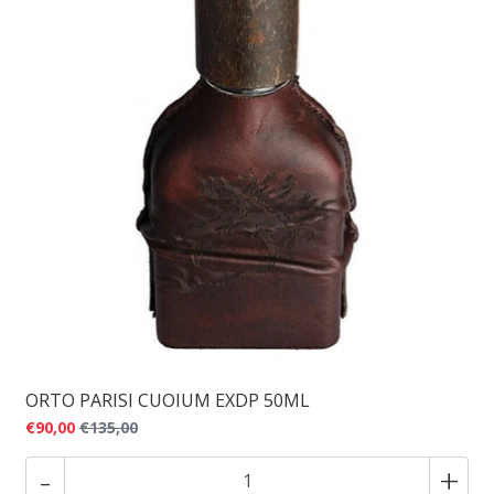
ORTO PARISI CUOIUM EXDP 50ML
€90,00
€135,00
-
+