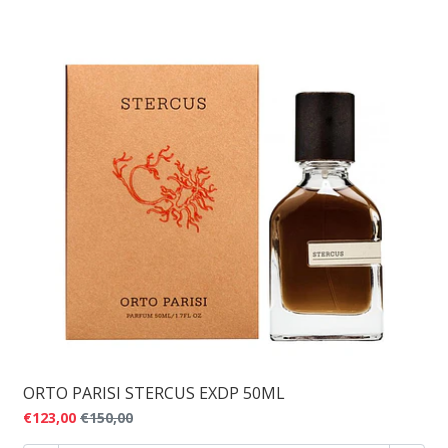
ORTO PARISI STERCUS EXDP 50ML
€123,00
€150,00