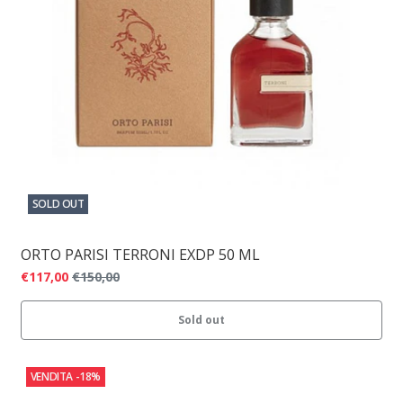
SOLD OUT
ORTO PARISI TERRONI EXDP 50 ML
€117,00
€150,00
Sold out
VENDITA
-18%