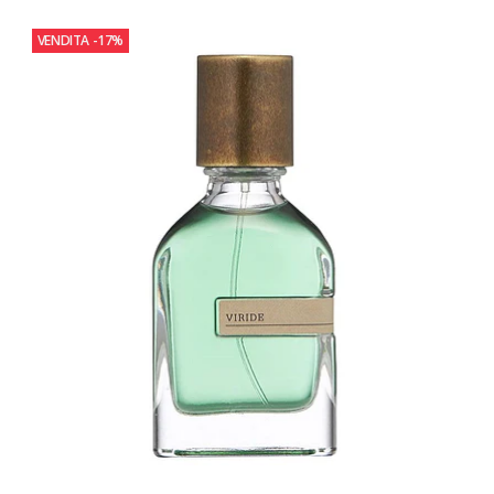
VENDITA
-17%