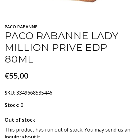
PACO RABANNE
PACO RABANNE LADY
MILLION PRIVE EDP
80ML
€55,00
SKU:
3349668535446
Stock:
0
Out of stock
This product has run out of stock. You may send us an
inquiry about it.