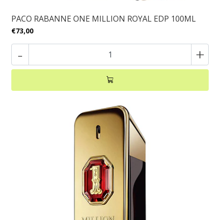
PACO RABANNE ONE MILLION ROYAL EDP 100ML
€73,00
-
+