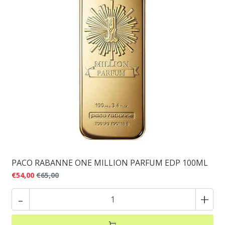
PACO RABANNE ONE MILLION PARFUM EDP 100ML
€54,00
€65,00
-
+