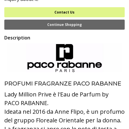
Contact Us
Continue Shopping
Description
PROFUMI FRAGRANZE PACO RABANNE
Lady Million Prive è l'Eau de Parfum by
PACO RABANNE.
Ideata nel 2016 da Anne Flipo, è un profumo
del gruppo Floreale Orientale per la donna.
La fragranza si apre con le note di testa a