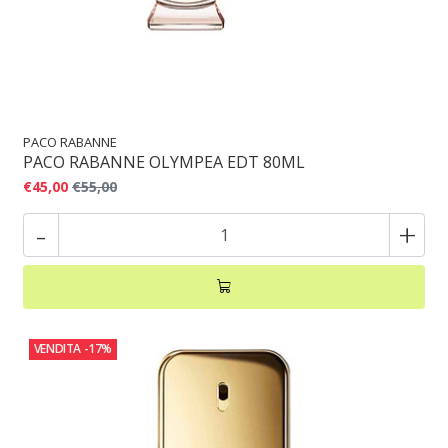
PACO RABANNE
PACO RABANNE OLYMPEA EDT 80ML
€45,00
€55,00
-
+
VENDITA
-17%