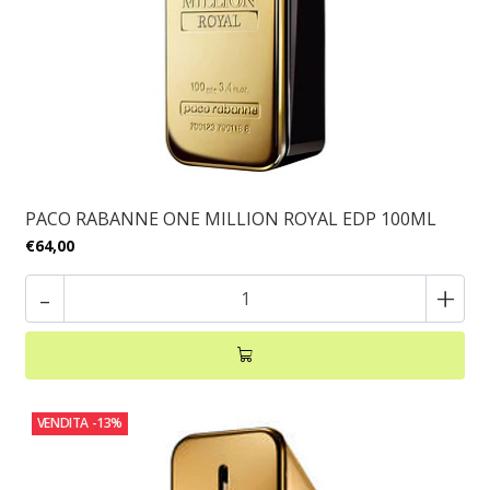
PACO RABANNE ONE MILLION ROYAL EDP 100ML
€64,00
-
+
VENDITA
-13%