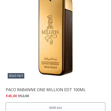
SOLD OUT
PACO RABANNE ONE MILLION EDT 100ML
€45,00
€52,00
Sold out