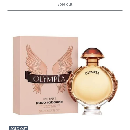
Sold out
SOLD OUT