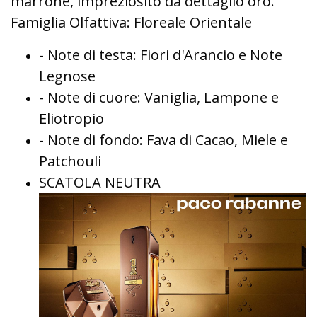
marrone, impreziosito da dettaglio oro.
Famiglia Olfattiva: Floreale Orientale
- Note di testa: Fiori d'Arancio e Note
Legnose
- Note di cuore: Vaniglia, Lampone e
Eliotropio
- Note di fondo: Fava di Cacao, Miele e
Patchouli
SCATOLA NEUTRA