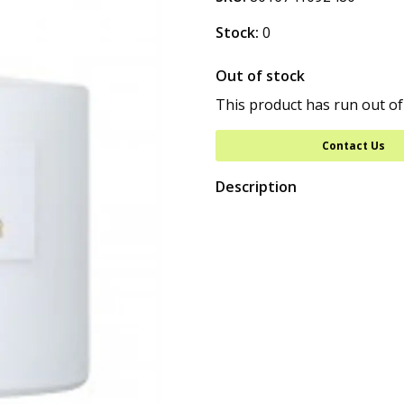
Stock:
0
Out of stock
This product has run out of
Contact Us
Description