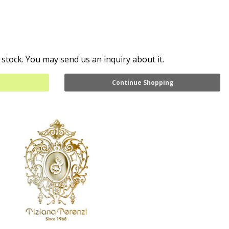
 stock. You may send us an inquiry about it.
Continue Shopping