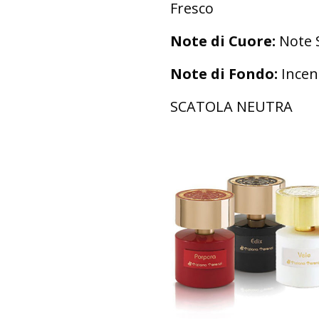
Fresco
Note di Cuore:
Note S
Note di Fondo:
Incen
SCATOLA NEUTRA