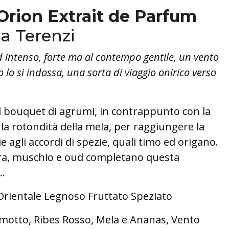
Orion Extrait de Parfum
a Terenzi
 intenso, forte ma al contempo gentile, un vento
 lo si indossa, una sorta di viaggio onirico verso
al bouquet di agrumi, in contrappunto con la
 la rotondità della mela, per raggiungere la
ie agli accordi di spezie, quali timo ed origano.
bra, muschio e oud completano questa
..
rientale Legnoso Fruttato Speziato
otto, Ribes Rosso, Mela e Ananas, Vento