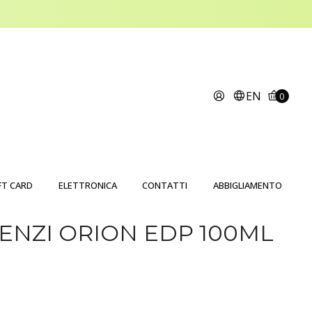
EN
0
FT CARD
ELETTRONICA
CONTATTI
ABBIGLIAMENTO
RENZI ORION EDP 100ML