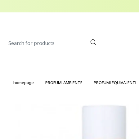
homepage
PROFUMI AMBIENTE
PROFUMI EQUIVALENTI