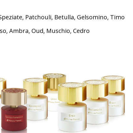
peziate, Patchouli, Betulla, Gelsomino, Timo
so, Ambra, Oud, Muschio, Cedro