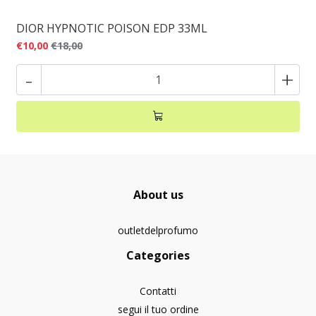
DIOR HYPNOTIC POISON EDP 33ML
€10,00
€18,00
-
+
About us
outletdelprofumo
Categories
Contatti
segui il tuo ordine