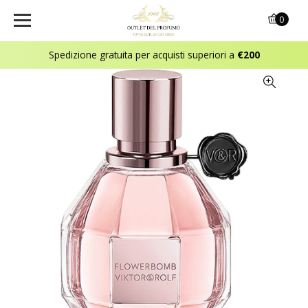
0
Spedizione gratuita per acquisti superiori a
€200