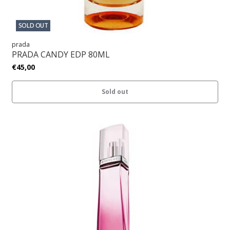
SOLD OUT
prada
PRADA CANDY EDP 80ML
€45,00
Sold out