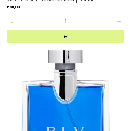
€80,00
-
+