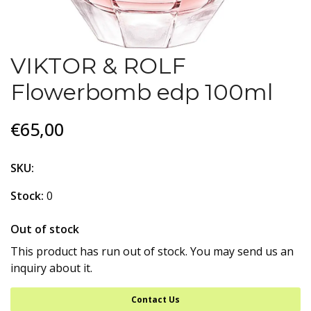
VIKTOR & ROLF
Flowerbomb edp 100ml
€65,00
SKU:
Stock:
0
Out of stock
This product has run out of stock. You may send us an
inquiry about it.
Contact Us