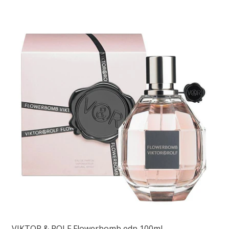
VIKTOR & ROLF Flowerbomb edp 100ml