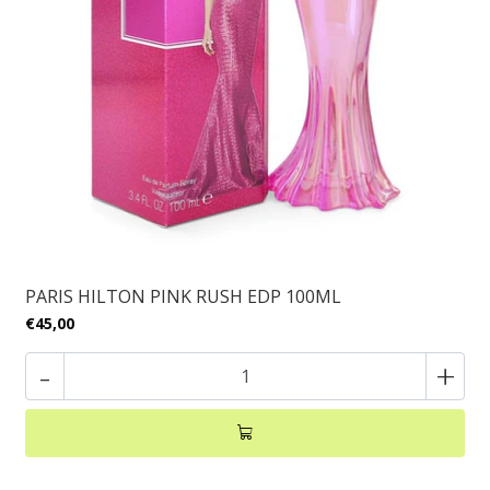
PARIS HILTON PINK RUSH EDP 100ML
€45,00
-
+