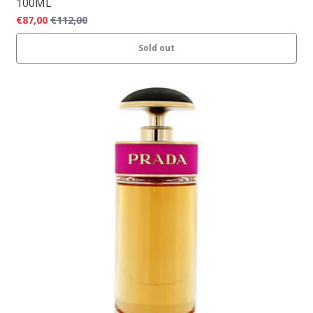
100ML
€87,00
€112,00
Sold out