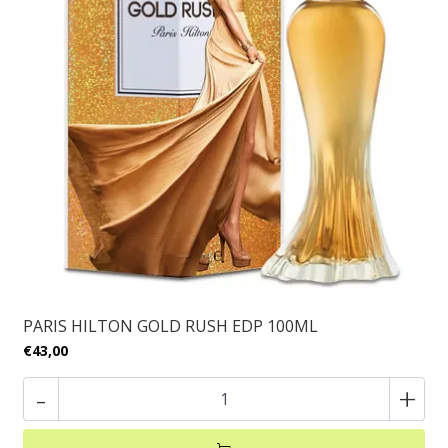
PARIS HILTON GOLD RUSH EDP 100ML
€43,00
-
+