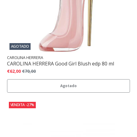
AGOTADO
CAROLINA HERRERA
CAROLINA HERRERA Good Girl Blush edp 80 ml
€62,00
€70,00
Agotado
VENDITA
-27%