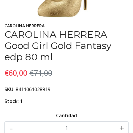
CAROLINA HERRERA
CAROLINA HERRERA
Good Girl Gold Fantasy
edp 80 ml
€60,00
€71,00
SKU:
8411061028919
Stock:
1
Cantidad
-
+