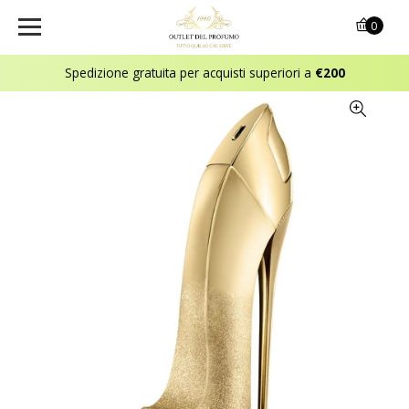
0
Spedizione gratuita per acquisti superiori a
€200