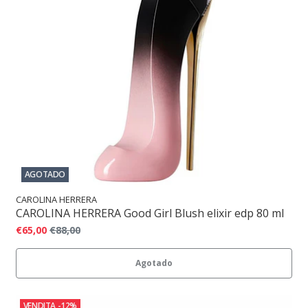
AGOTADO
CAROLINA HERRERA
CAROLINA HERRERA Good Girl Blush elixir edp 80 ml
€65,00
€88,00
Agotado
VENDITA
-12%