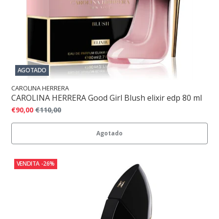
AGOTADO
CAROLINA HERRERA
CAROLINA HERRERA Good Girl Blush elixir edp 80 ml
€90,00
€110,00
Agotado
VENDITA
-26%