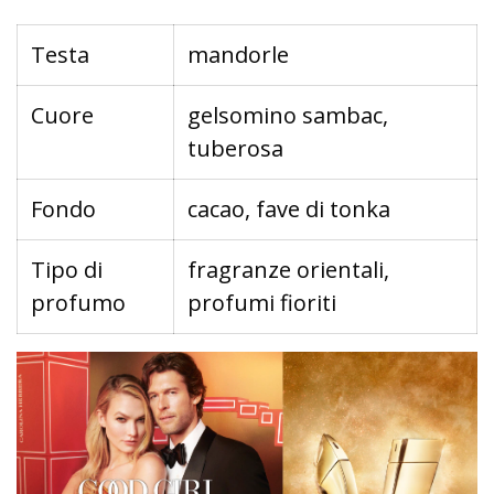
Testa
mandorle
Cuore
gelsomino sambac,
tuberosa
Fondo
cacao, fave di tonka
Tipo di
fragranze orientali,
profumo
profumi fioriti