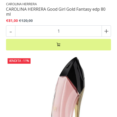
CAROLINA HERRERA
CAROLINA HERRERA Good Girl Gold Fantasy edp 80
ml
€81,00
€120,00
-
+
VENDITA
-11%