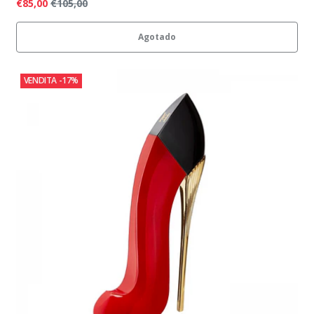
€85,00
€105,00
Agotado
VENDITA
-17%