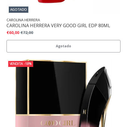
AGOTADO
CAROLINA HERRERA
CAROLINA HERRERA VERY GOOD GIRL EDP 80ML
€60,00
€72,00
Agotado
VENDITA
-18%