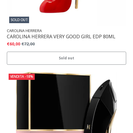
SOLD OUT
CAROLINA HERRERA
CAROLINA HERRERA VERY GOOD GIRL EDP 80ML
€60,00
€72,00
Sold out
VENDITA
-18%