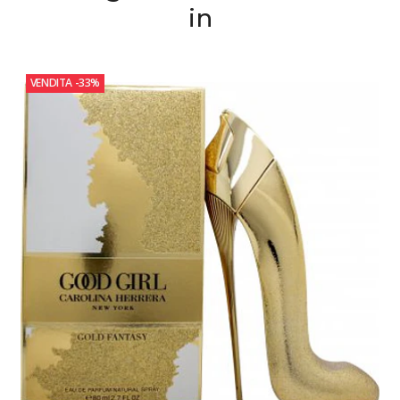
in
VENDITA
-33%