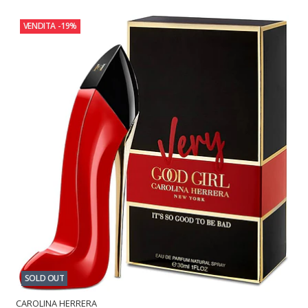
VENDITA
-19%
SOLD OUT
CAROLINA HERRERA