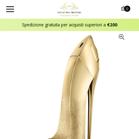
0
Spedizione gratuita per acquisti superiori a
€200