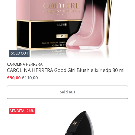
SOLD OUT
CAROLINA HERRERA
CAROLINA HERRERA Good Girl Blush elixir edp 80 ml
€90,00
€110,00
Sold out
VENDITA
-26%