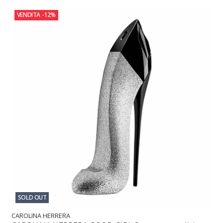
VENDITA
-12%
SOLD OUT
CAROLINA HERRERA