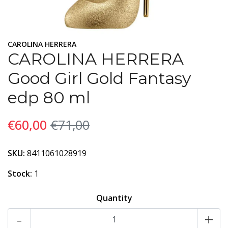
CAROLINA HERRERA
CAROLINA HERRERA
Good Girl Gold Fantasy
edp 80 ml
€60,00
€71,00
SKU:
8411061028919
Stock:
1
Quantity
-
+