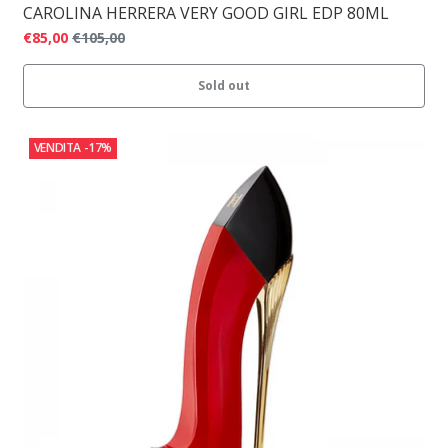
CAROLINA HERRERA VERY GOOD GIRL EDP 80ML
€85,00
€105,00
Sold out
VENDITA
-17%