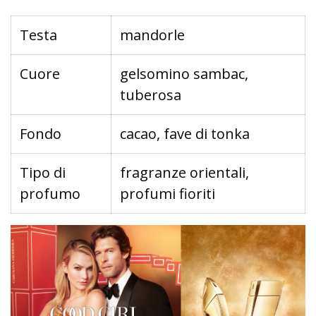
Testa
mandorle
Cuore
gelsomino sambac,
tuberosa
Fondo
cacao, fave di tonka
Tipo di
fragranze orientali,
profumo
profumi fioriti