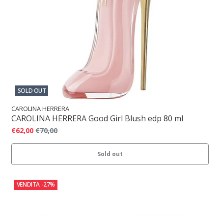
SOLD OUT
CAROLINA HERRERA
CAROLINA HERRERA Good Girl Blush edp 80 ml
€62,00
€70,00
Sold out
VENDITA
-27%