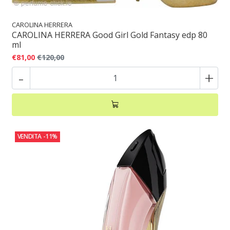
CAROLINA HERRERA
CAROLINA HERRERA Good Girl Gold Fantasy edp 80
ml
€81,00
€120,00
-
+
VENDITA
-11%