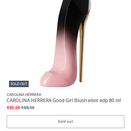
SOLD OUT
CAROLINA HERRERA
CAROLINA HERRERA Good Girl Blush elixir edp 80 ml
€65,00
€88,00
Sold out