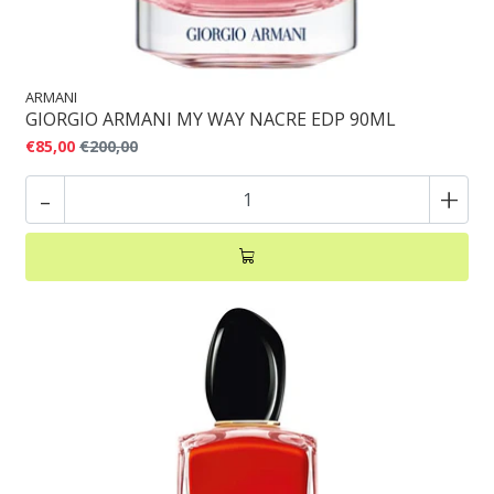
ARMANI
GIORGIO ARMANI MY WAY NACRE EDP 90ML
€85,00
€200,00
-
+