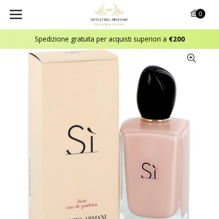
0
Spedizione gratuita per acquisti superiori a
€200