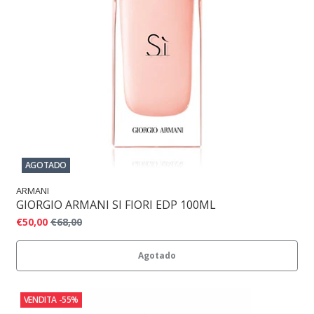
AGOTADO
ARMANI
GIORGIO ARMANI SI FIORI EDP 100ML
€50,00
€68,00
Agotado
VENDITA
-55%