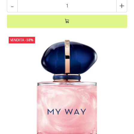
-
+
VENDITA
-58%