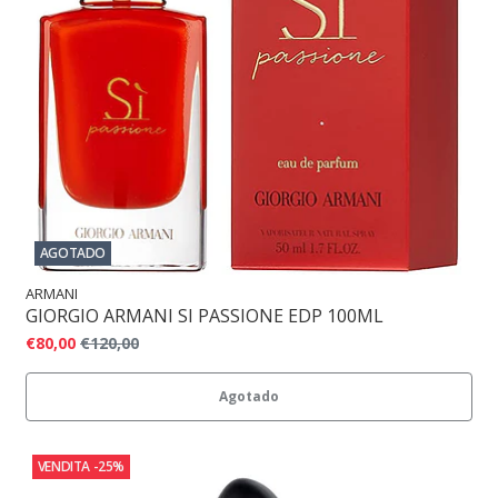
AGOTADO
ARMANI
GIORGIO ARMANI SI PASSIONE EDP 100ML
€80,00
€120,00
Agotado
VENDITA
-25%