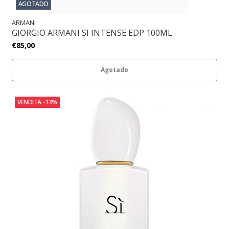
AGOTADO
ARMANI
GIORGIO ARMANI SI INTENSE EDP 100ML
€85,00
Agotado
VENDITA
-13%