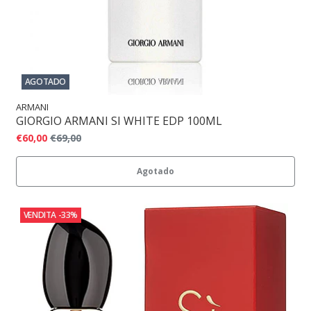
AGOTADO
ARMANI
GIORGIO ARMANI SI WHITE EDP 100ML
€60,00
€69,00
Agotado
VENDITA
-33%