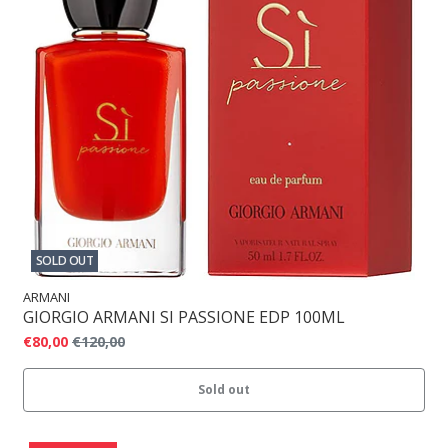
SOLD OUT
ARMANI
GIORGIO ARMANI SI PASSIONE EDP 100ML
€80,00
€120,00
Sold out