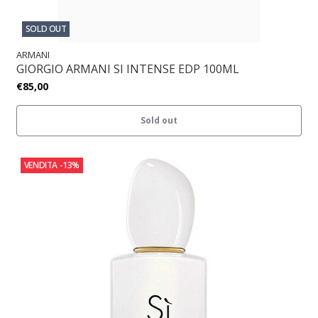
SOLD OUT
ARMANI
GIORGIO ARMANI SI INTENSE EDP 100ML
€85,00
Sold out
VENDITA
-13%