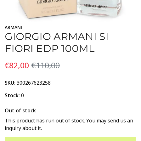
ARMANI
GIORGIO ARMANI SI
FIORI EDP 100ML
€82,00
€110,00
SKU:
300267623258
Stock:
0
Out of stock
This product has run out of stock. You may send us an
inquiry about it.