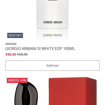
SOLD OUT
ARMANI
GIORGIO ARMANI SI WHITE EDP 100ML
€60,00
€69,00
Sold out
VENDITA
-33%