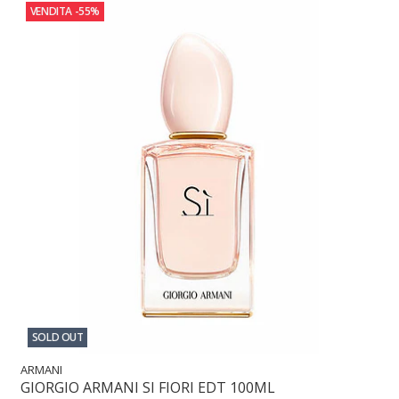
VENDITA
-55%
SOLD OUT
ARMANI
GIORGIO ARMANI SI FIORI EDT 100ML