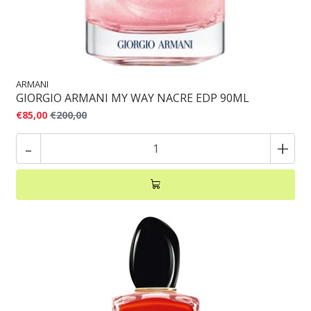
ARMANI
GIORGIO ARMANI MY WAY NACRE EDP 90ML
€85,00
€200,00
-
+