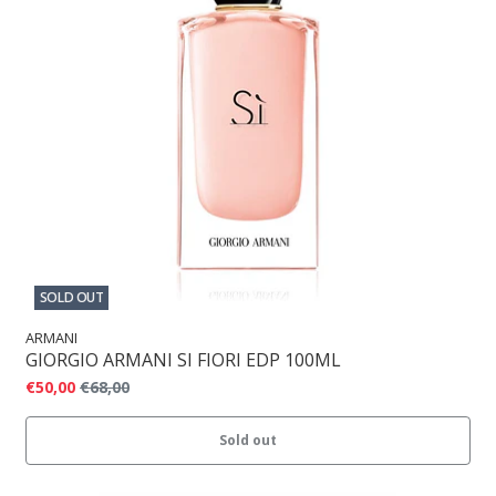
SOLD OUT
ARMANI
GIORGIO ARMANI SI FIORI EDP 100ML
€50,00
€68,00
Sold out