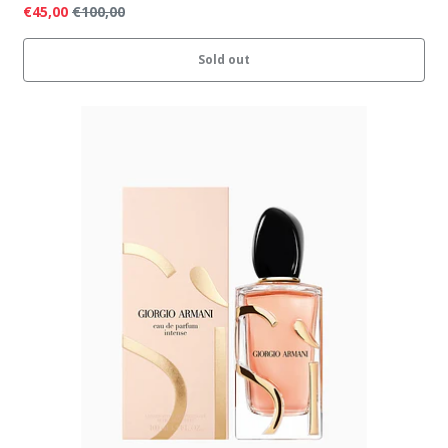
€45,00
€100,00
Sold out